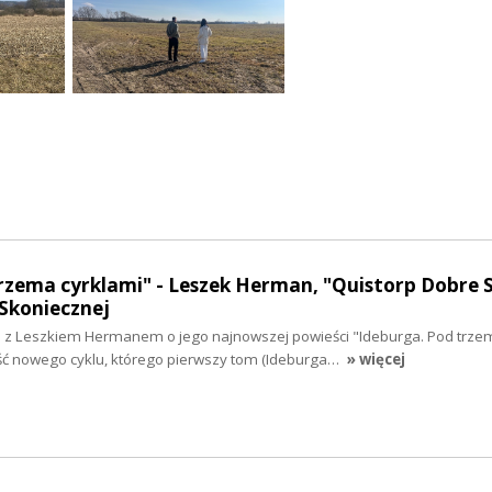
rzema cyrklami" - Leszek Herman, "Quistorp Dobre S
Skoniecznej
z Leszkiem Hermanem o jego najnowszej powieści "Ideburga. Pod trze
ęść nowego cyklu, którego pierwszy tom (Ideburga…
» więcej