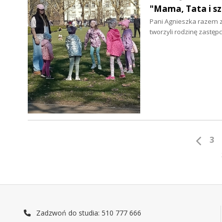
"Mama, Tata i sz
Pani Agnieszka razem 
tworzyli rodzinę zastęp
3
Zadzwoń do studia: 510 777 666