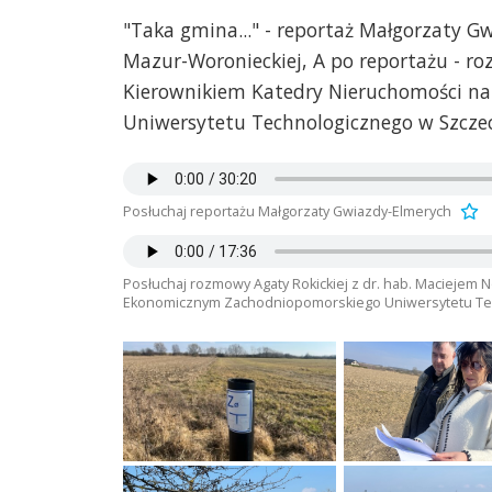
"Taka gmina..." - reportaż Małgorzaty G
Mazur-Woronieckiej, A po reportażu - r
Kierownikiem Katedry Nieruchomości n
Uniwersytetu Technologicznego w Szczec
Posłuchaj reportażu Małgorzaty Gwiazdy-Elmerych
Posłuchaj rozmowy Agaty Rokickiej z dr. hab. Maciejem 
Ekonomicznym Zachodniopomorskiego Uniwersytetu Te