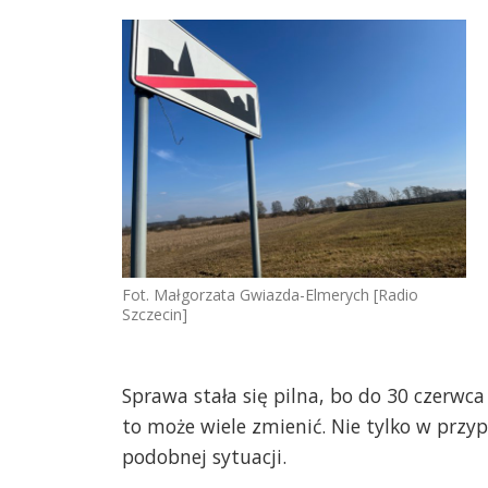
Fot. Małgorzata Gwiazda-Elmerych [Radio
Szczecin]
Sprawa stała się pilna, bo do 30 czerwc
to może wiele zmienić. Nie tylko w przy
podobnej sytuacji.