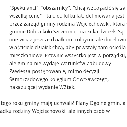
"Spekulanci", "obszarnicy", "chcą wzbogacić się za
wszelką cenę" - tak, od kilku lat, definiowana jest
przez zarząd gminy rodzina Wojciechowski, która
gminie Dobra koło Szczecina, ma kilka działek. Są
one wciąż jeszcze działkami rolnymi, ale docelowo
właściciele działek chcą, aby powstały tam osiedla
mieszkaniowe. Prawnie wszystko jest w porządku,
ale gmina nie wydaje Warunków Zabudowy.
Zawiesza postępowanie, mimo decyzji
Samorządowego Kolegium Odwoławczego,
nakazującej wydanie WZtek.
a tego roku gminy mają uchwalić Plany Ogólne gmin, a
padku rodziny Wojciechowski, ale innych osób w