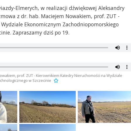
wiazdy-Elmerych, w realizacji dźwiękowej Aleksandry
ozmowa z dr. hab. Maciejem Nowakiem, prof. ZUT -
a Wydziale Ekonomicznym Zachodniopomorskiego
inie. Zapraszamy dziś po 19.
Nowakiem, prof. ZUT - Kierownikiem Katedry Nieruchomości na Wydziale
chnologicznego w Szczecinie