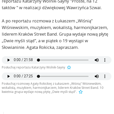
reportażu Katarzyny Wolnik-Sayny "Proste, na 12
taktów " w realizacji dźwiękowej Wawrzyńca Szwai.
A po reportażu rozmowa z Łukaszem „Wiśnią”
Wiśniewskim, muzykiem, wokalistą, harmonijkarzem,
liderem Kraków Street Band. Grupa wydaje nową płytę
„Dwie myśli stąd”, a w piątek o 19 wystąpi w
Słowianinie. Agata Rokicka, zapraszam.
Posłuchaj reportażu Katarzyny Wolnik-Sayny
Posłuchaj rozmowy Agaty Rokickiej z Łukaszem „Wiśnią” Wiśniewskim,
wokalistą, muzykiem, harmonijkarzem, liderem Kraków Street Band. 10
kwietnia grupa wydaje nową płytę „Dwie myśli stąd".