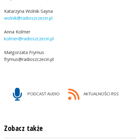
Katarzyna Wolnik-Sayna
wolnik@radioszczecin.pl
Anna Kolmer
kolmer@radioszczecin.pl
Małgorzata Frymus
frymus@radioszczecin.pl
PODCAST AUDIO
AKTUALNOŚCI RSS
Zobacz także