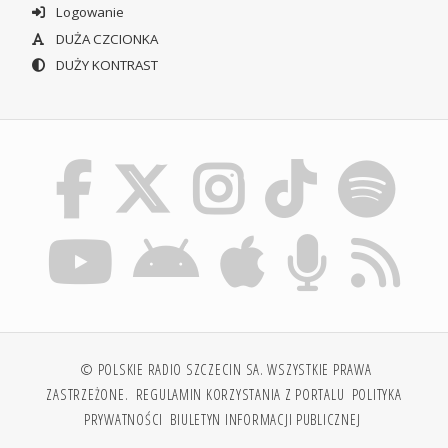
Logowanie
DUŻA CZCIONKA
DUŻY KONTRAST
© POLSKIE RADIO SZCZECIN SA. WSZYSTKIE PRAWA
ZASTRZEŻONE.
REGULAMIN KORZYSTANIA Z PORTALU
POLITYKA
PRYWATNOŚCI
BIULETYN INFORMACJI PUBLICZNEJ