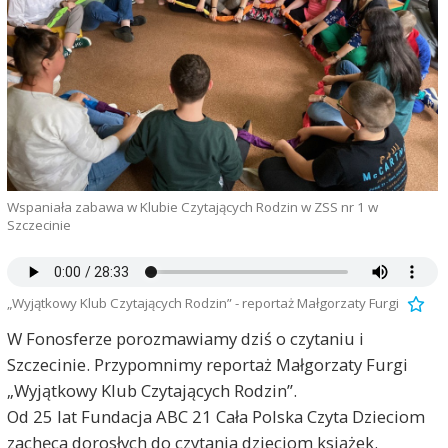
Wspaniała zabawa w Klubie Czytających Rodzin w ZSS nr 1 w
Szczecinie
„Wyjątkowy Klub Czytających Rodzin” - reportaż Małgorzaty Furgi
W Fonosferze porozmawiamy dziś o czytaniu i
Szczecinie. Przypomnimy reportaż Małgorzaty Furgi
„Wyjątkowy Klub Czytających Rodzin”.
Od 25 lat Fundacja ABC 21 Cała Polska Czyta Dzieciom
zachęca dorosłych do czytania dzieciom książek.