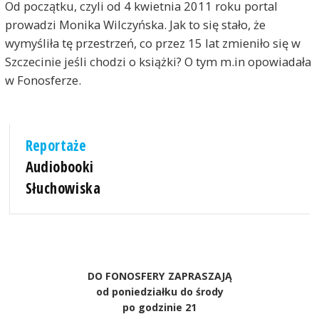
Od początku, czyli od 4 kwietnia 2011 roku portal
prowadzi Monika Wilczyńska. Jak to się stało, że
wymyśliła tę przestrzeń, co przez 15 lat zmieniło się w
Szczecinie jeśli chodzi o książki? O tym m.in opowiadała
w Fonosferze.
Reportaże
Audiobooki
Słuchowiska
DO FONOSFERY ZAPRASZAJĄ
od poniedziałku do środy
po godzinie 21