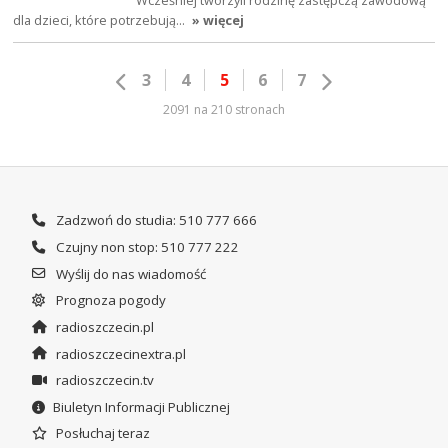
dla dzieci, które potrzebują…
» więcej
3
4
5
6
7
2091 na 210 stronach
Zadzwoń do studia: 510 777 666
Czujny non stop: 510 777 222
Wyślij do nas wiadomość
Prognoza pogody
radioszczecin.pl
radioszczecinextra.pl
radioszczecin.tv
Biuletyn Informacji Publicznej
Posłuchaj teraz