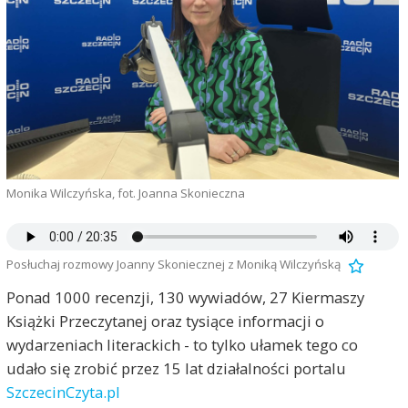
Monika Wilczyńska, fot. Joanna Skonieczna
Posłuchaj rozmowy Joanny Skoniecznej z Moniką Wilczyńską
Ponad 1000 recenzji, 130 wywiadów, 27 Kiermaszy
Książki Przeczytanej oraz tysiące informacji o
wydarzeniach literackich - to tylko ułamek tego co
udało się zrobić przez 15 lat działalności portalu
SzczecinCzyta.pl