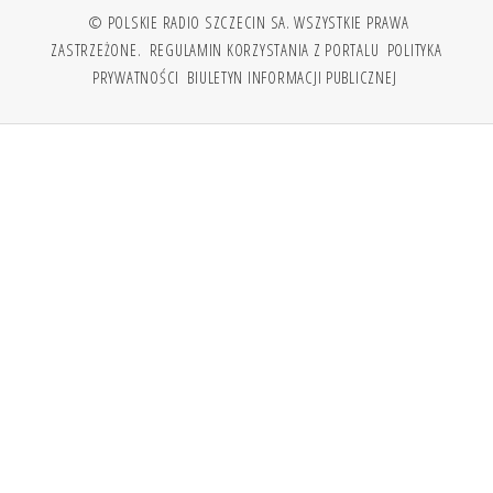
© POLSKIE RADIO SZCZECIN SA. WSZYSTKIE PRAWA
ZASTRZEŻONE.
REGULAMIN KORZYSTANIA Z PORTALU
POLITYKA
PRYWATNOŚCI
BIULETYN INFORMACJI PUBLICZNEJ