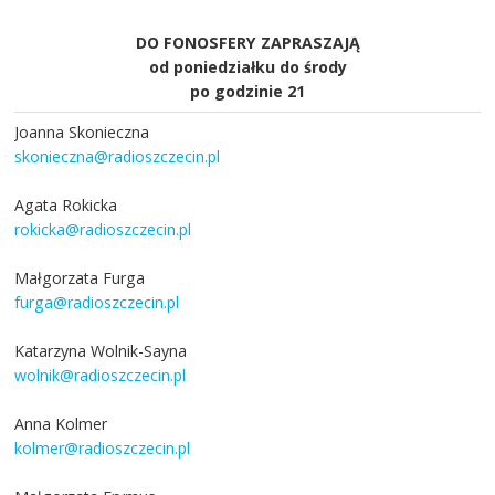
DO FONOSFERY ZAPRASZAJĄ
od poniedziałku do środy
po godzinie 21
Joanna Skonieczna
skonieczna@radioszczecin.pl
Agata Rokicka
rokicka@radioszczecin.pl
Małgorzata Furga
furga@radioszczecin.pl
Katarzyna Wolnik-Sayna
wolnik@radioszczecin.pl
Anna Kolmer
kolmer@radioszczecin.pl