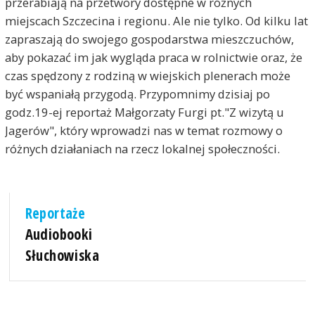
przerabiają na przetwory dostępne w różnych
miejscach Szczecina i regionu. Ale nie tylko. Od kilku lat
zapraszają do swojego gospodarstwa mieszczuchów,
aby pokazać im jak wygląda praca w rolnictwie oraz, że
czas spędzony z rodziną w wiejskich plenerach może
być wspaniałą przygodą. Przypomnimy dzisiaj po
godz.19-ej reportaż Małgorzaty Furgi pt."Z wizytą u
Jagerów", który wprowadzi nas w temat rozmowy o
różnych działaniach na rzecz lokalnej społeczności.
Reportaże
Audiobooki
Słuchowiska