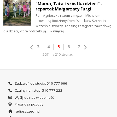
"Mama, Tata i szóstka dzieci" -
reportaż Małgorzaty Furgi
Pani Agnieszka razem z mężem Michałem
prowadzą Rodzinny Dom Dziecka w Szczecinie.
Wcześniej tworzyli rodzinę zastępczą zawodową
dla dzieci, które potrzebują…
» więcej
3
4
5
6
7
2091 na 210 stronach
Zadzwoń do studia: 510 777 666
Czujny non stop: 510 777 222
Wyślij do nas wiadomość
Prognoza pogody
radioszczecin.pl