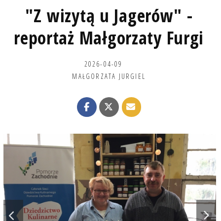
"Z wizytą u Jagerów" -
reportaż Małgorzaty Furgi
2026-04-09
MAŁGORZATA JURGIEL