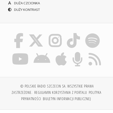
DUŻA CZCIONKA
DUŻY KONTRAST
© POLSKIE RADIO SZCZECIN SA. WSZYSTKIE PRAWA
ZASTRZEŻONE.
REGULAMIN KORZYSTANIA Z PORTALU
POLITYKA
PRYWATNOŚCI
BIULETYN INFORMACJI PUBLICZNEJ