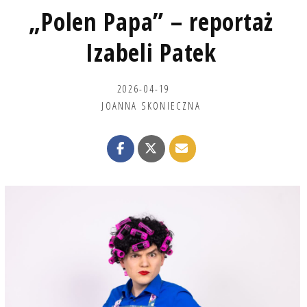
„Polen Papa” – reportaż
Izabeli Patek
2026-04-19
JOANNA SKONIECZNA