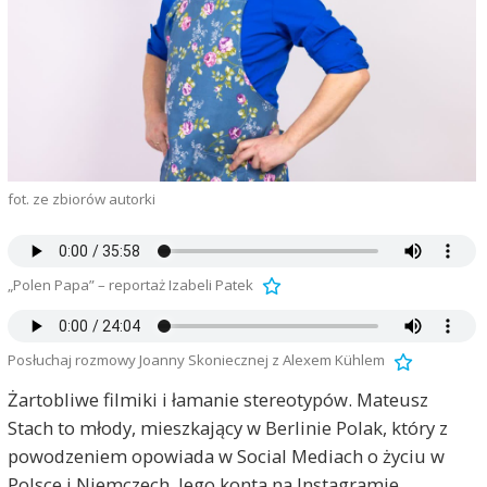
fot. ze zbiorów autorki
„Polen Papa” – reportaż Izabeli Patek
Posłuchaj rozmowy Joanny Skoniecznej z Alexem Kühlem
Żartobliwe filmiki i łamanie stereotypów. Mateusz
Stach to młody, mieszkający w Berlinie Polak, który z
powodzeniem opowiada w Social Mediach o życiu w
Polsce i Niemczech. Jego konta na Instagramie,