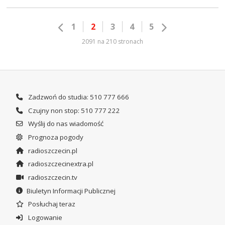
1
2
3
4
5
2091 na 210 stronach
Zadzwoń do studia: 510 777 666
Czujny non stop: 510 777 222
Wyślij do nas wiadomość
Prognoza pogody
radioszczecin.pl
radioszczecinextra.pl
radioszczecin.tv
Biuletyn Informacji Publicznej
Posłuchaj teraz
Logowanie