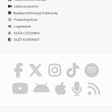
radioszczecin.tv
Biuletyn Informacji Publicznej
Posłuchaj teraz
Logowanie
DUŻA CZCIONKA
DUŻY KONTRAST