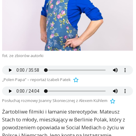
fot. ze zbiorów autorki
„Polen Papa” – reportaż Izabeli Patek
Posłuchaj rozmowy Joanny Skoniecznej z Alexem Kühlem
Żartobliwe filmiki i łamanie stereotypów. Mateusz
Stach to młody, mieszkający w Berlinie Polak, który z
powodzeniem opowiada w Social Mediach o życiu w
Polsce i Niemczech. Jego konta na Instagramie,