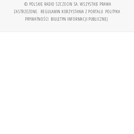
© POLSKIE RADIO SZCZECIN SA. WSZYSTKIE PRAWA
ZASTRZEŻONE.
REGULAMIN KORZYSTANIA Z PORTALU
POLITYKA
PRYWATNOŚCI
BIULETYN INFORMACJI PUBLICZNEJ