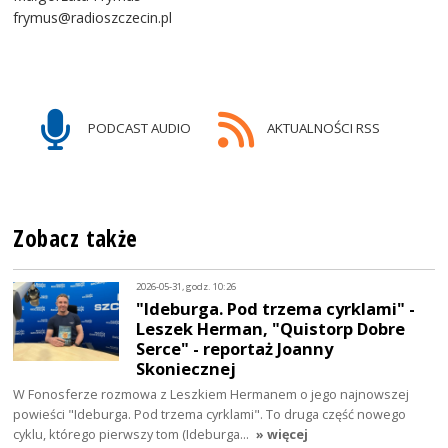
frymus@radioszczecin.pl
PODCAST AUDIO
AKTUALNOŚCI RSS
Zobacz także
2026-05-31, godz. 10:26
"Ideburga. Pod trzema cyrklami" -
Leszek Herman, "Quistorp Dobre
Serce" - reportaż Joanny
Skoniecznej
W Fonosferze rozmowa z Leszkiem Hermanem o jego najnowszej
powieści "Ideburga. Pod trzema cyrklami". To druga część nowego
cyklu, którego pierwszy tom (Ideburga…
» więcej