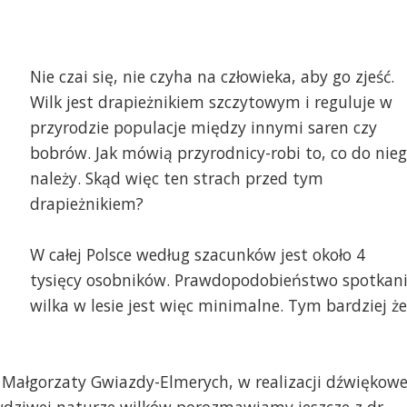
Nie czai się, nie czyha na człowieka, aby go zjeść.
Wilk jest drapieżnikiem szczytowym i reguluje w
przyrodzie populacje między innymi saren czy
bobrów. Jak mówią przyrodnicy-robi to, co do nie
należy. Skąd więc ten strach przed tym
drapieżnikiem?
W całej Polsce według szacunków jest około 4
tysięcy osobników. Prawdopodobieństwo spotkan
wilka w lesie jest więc minimalne. Tym bardziej że
ż Małgorzaty Gwiazdy-Elmerych, w realizacji dźwiękowe