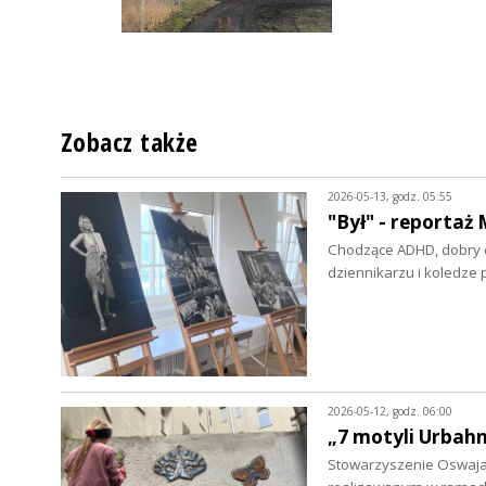
Zobacz także
2026-05-13, godz. 05:55
"Był" - reporta
Chodzące ADHD, dobry cz
dziennikarzu i koledze 
2026-05-12, godz. 06:00
„7 motyli Urbahn
Stowarzyszenie Oswajani