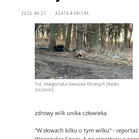
2026-04-21
AGATA ROKICKA
Fot. Małgorzata Gwiazda-Elmerych [Radio
Szczecin]
zdrowy wilk unika człowieka.
"W słowach kilku o tym wilku" - reporta