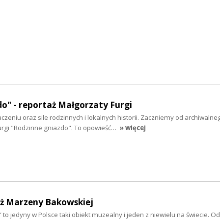
o" - reportaż Małgorzaty Furgi
czeniu oraz sile rodzinnych i lokalnych historii. Zaczniemy od archiwalne
urgi "Rodzinne gniazdo". To opowieść…
» więcej
aż Marzeny Bakowskiej
to jedyny w Polsce taki obiekt muzealny i jeden z niewielu na świecie. 