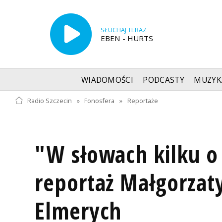
SŁUCHAJ TERAZ
EBEN - HURTS
WIADOMOŚCI
PODCASTY
MUZYK
Radio Szczecin
»
Fonosfera
»
Reportaże
"W słowach kilku o
reportaż Małgorzat
Elmerych