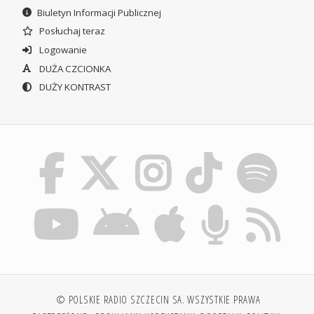
Biuletyn Informacji Publicznej
Posłuchaj teraz
Logowanie
DUŻA CZCIONKA
DUŻY KONTRAST
© POLSKIE RADIO SZCZECIN SA. WSZYSTKIE PRAWA