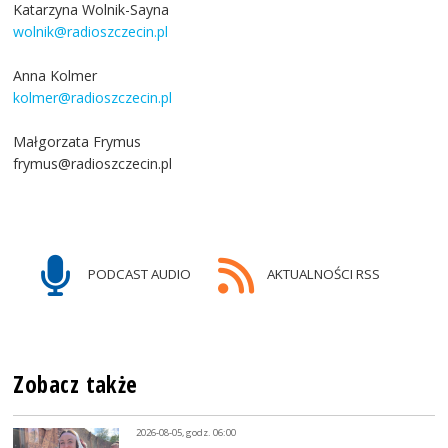
Katarzyna Wolnik-Sayna
wolnik@radioszczecin.pl
Anna Kolmer
kolmer@radioszczecin.pl
Małgorzata Frymus
frymus@radioszczecin.pl
PODCAST AUDIO
AKTUALNOŚCI RSS
Zobacz także
2026-08-05, godz. 06:00