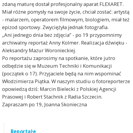
zdaną maturę dostał profesjonalny aparat FLEXARET.
Miał różne pomysły na swoje życie, chciał zostać: artystą
- malarzem, operatorem filmowym, biologiem, miał też
epizod sportowy. Zwyciężyła jednak fotografia.
„Ani jednego dnia bez zdjęcia” - po 19 przypomnimy
archiwalny reportaż Anny Kolmer. Realizacja dźwięku -
Aleksandry Mazur Woronieckiej.
Po reportażu zaprosimy na spotkanie, które jutro
odbędzie się w Muzeum Techniki i Komunikacji
(początek o 17). Przyjaciele będą na nim wspominać
Włodzimierza Piątka. W naszym studiu o fotoreporterze
opowiedzą dziś: Marcin Bielecki z Polskiej Agencji
Prasowej i Robert Stachnik z Radia Szczecin.
Zapraszam po 19, Joanna Skonieczna
Reportaże