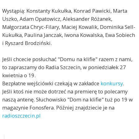
Wystąpią: Konstanty Kukułka, Konrad Pawicki, Marta
Uszko, Adam Opatowicz, Aleksander Różanek,
Małgorzata Chryc-Filary, Maciej Kowalik, Dominika Sell-
Kukułka, Paulina Janczak, Iwona Kowalska, Ewa Sobiech
i Ryszard Brodziński.
Jeśli chcecie posłuchać "Domu na klifie" razem z nami,
to zapraszamy do Radia Szczecin, w poniedziałek 27
kwietnia o 19.
Bezpłatne wejściówki czekają w zakładce
konkursy
.
Jeśli ktoś nie może dotrzeć na premierę to polecamy
naszą antenę. Słuchowisko "Dom na klifie" tuż po 19 w
magazynie Fonosfera. Później znajdziecie je na
radioszczecin.pl