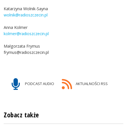
Katarzyna Wolnik-Sayna
wolnik@radioszczecin.pl
Anna Kolmer
kolmer@radioszczecin.pl
Małgorzata Frymus
frymus@radioszczecin.pl
PODCAST AUDIO
AKTUALNOŚCI RSS
Zobacz także