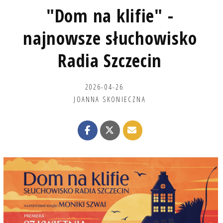
"Dom na klifie" -
najnowsze słuchowisko
Radia Szczecin
2026-04-26
JOANNA SKONIECZNA