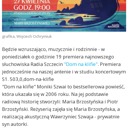
grafika, Wojciech Ochrymiuk
Będzie wzruszająco, muzycznie i rodzinnie - w
poniedziałek o godzinie 19 premiera najnowszego
słuchowiska Radia Szczecin
"Dom na klifie"
. Premiera
jednocześnie na naszej antenie i w studiu koncertowym
S1. 503,0,dom-na-klifie
"Dom na klifie" Moniki Szwai to bestsellerowa powieść,
która ukazała się w 2006 roku. Na jej podstawie
radiową historię stworzyli: Maria Brzostyńska i Piotr
Brzostyński. Reżyserią zajęła się Maria Brzostyńska, a
realizacją akustyczną Wawrzyniec Szwaja - prywatnie
syn autorki.