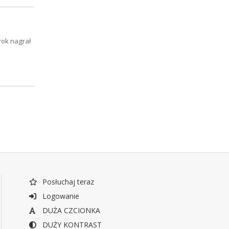
rok nagrał
Posłuchaj teraz
Logowanie
DUŻA CZCIONKA
DUŻY KONTRAST