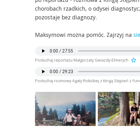
chorobach rzadkich, o odysei diagnostyc
pozostaje bez diagnozy.
Maksymowi można pomóc. Zajrzyj na
si
Posłuchaj reportażu Małgorzaty Gwiazdy-Elmerych
Posłuchaj rozmowy Agaty Rokickiej z Kingą Stępień z Fun