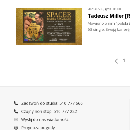
2026-07-06, godz. 06:00
Tadeusz Miller 
Mówiono o nim "polski B
63 single. Swoją karie
1
Zadzwoń do studia: 510 777 666
Czujny non stop: 510 777 222
Wyślij do nas wiadomość
Prognoza pogody