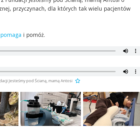
znej, przyczynach, dla których tak wielu pacjentów
epomaga
i pomóż.
dacji Jesteśmy pod Ścianą, mamą Antosi