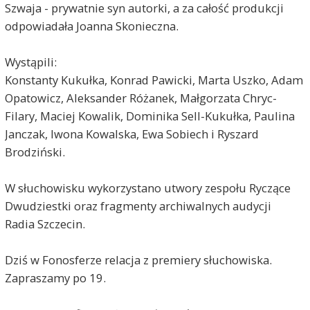
Szwaja - prywatnie syn autorki, a za całość produkcji
odpowiadała Joanna Skonieczna.
Wystąpili:
Konstanty Kukułka, Konrad Pawicki, Marta Uszko, Adam
Opatowicz, Aleksander Różanek, Małgorzata Chryc-
Filary, Maciej Kowalik, Dominika Sell-Kukułka, Paulina
Janczak, Iwona Kowalska, Ewa Sobiech i Ryszard
Brodziński.
W słuchowisku wykorzystano utwory zespołu Ryczące
Dwudziestki oraz fragmenty archiwalnych audycji
Radia Szczecin.
Dziś w Fonosferze relacja z premiery słuchowiska.
Zapraszamy po 19.