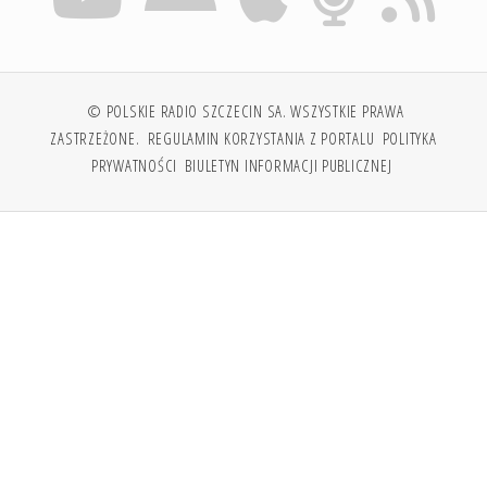
© POLSKIE RADIO SZCZECIN SA. WSZYSTKIE PRAWA
ZASTRZEŻONE.
REGULAMIN KORZYSTANIA Z PORTALU
POLITYKA
PRYWATNOŚCI
BIULETYN INFORMACJI PUBLICZNEJ