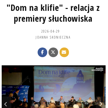
"Dom na klifie" - relacja z
premiery słuchowiska
2026-04-29
JOANNA SKONIECZNA