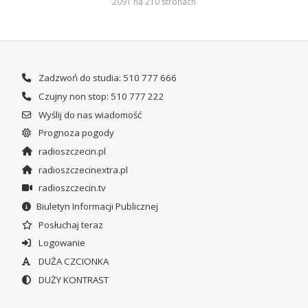
2091 na 210 stronach
Zadzwoń do studia: 510 777 666
Czujny non stop: 510 777 222
Wyślij do nas wiadomość
Prognoza pogody
radioszczecin.pl
radioszczecinextra.pl
radioszczecin.tv
Biuletyn Informacji Publicznej
Posłuchaj teraz
Logowanie
DUŻA CZCIONKA
DUŻY KONTRAST