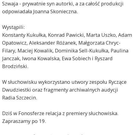
Szwaja - prywatnie syn autorki, a za całość produkcji
odpowiadała Joanna Skonieczna.
Wystąpili:
Konstanty Kukułka, Konrad Pawicki, Marta Uszko, Adam
Opatowicz, Aleksander Różanek, Małgorzata Chryc-
Filary, Maciej Kowalik, Dominika Sell-Kukułka, Paulina
Janczak, Iwona Kowalska, Ewa Sobiech i Ryszard
Brodziński.
W słuchowisku wykorzystano utwory zespołu Ryczące
Dwudziestki oraz fragmenty archiwalnych audycji
Radia Szczecin.
Dziś w Fonosferze relacja z premiery słuchowiska.
Zapraszamy po 19.