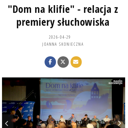
"Dom na klifie" - relacja z
premiery słuchowiska
2026-04-29
JOANNA SKONIECZNA