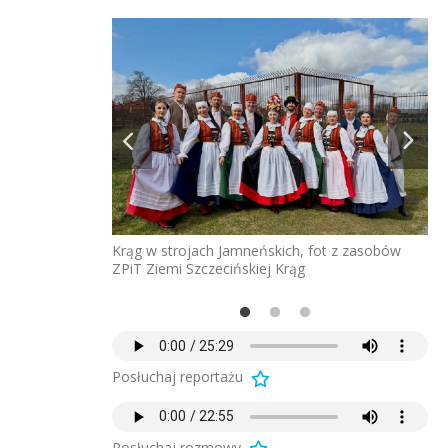
Krąg w strojach Jamneńskich, fot z zasobów
ZPiT Ziemi Szczecińskiej Krąg
Posłuchaj reportażu
Posłuchaj rozmowy