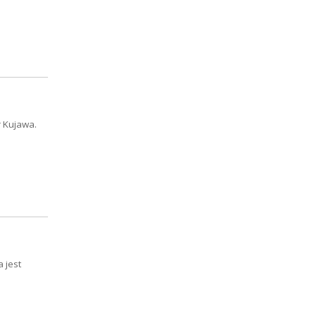
r Kujawa.
 jest