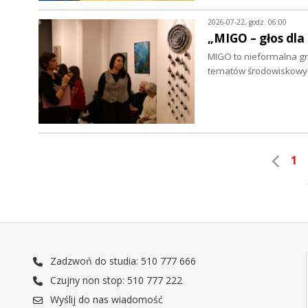
2026-07-22, godz. 06:00
„MIGO – głos dla
MIGO to nieformalna grup
tematów środowiskowych
1
Zadzwoń do studia: 510 777 666
Czujny non stop: 510 777 222
Wyślij do nas wiadomość