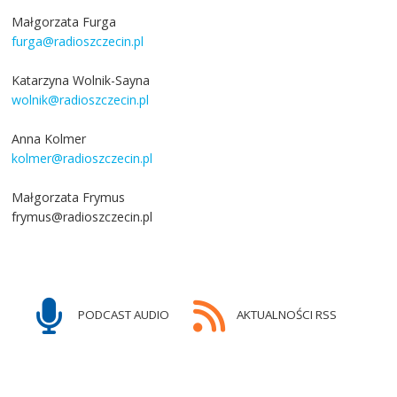
Małgorzata Furga
furga@radioszczecin.pl
Katarzyna Wolnik-Sayna
wolnik@radioszczecin.pl
Anna Kolmer
kolmer@radioszczecin.pl
Małgorzata Frymus
frymus@radioszczecin.pl
PODCAST AUDIO
AKTUALNOŚCI RSS