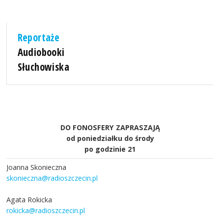
Reportaże
Audiobooki
Słuchowiska
DO FONOSFERY ZAPRASZAJĄ
od poniedziałku do środy
po godzinie 21
Joanna Skonieczna
skonieczna@radioszczecin.pl
Agata Rokicka
rokicka@radioszczecin.pl