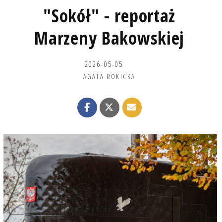
"Sokół" - reportaż
Marzeny Bakowskiej
2026-05-05
AGATA ROKICKA