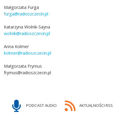
Małgorzata Furga
furga@radioszczecin.pl
Katarzyna Wolnik-Sayna
wolnik@radioszczecin.pl
Anna Kolmer
kolmer@radioszczecin.pl
Małgorzata Frymus
frymus@radioszczecin.pl
PODCAST AUDIO
AKTUALNOŚCI RSS