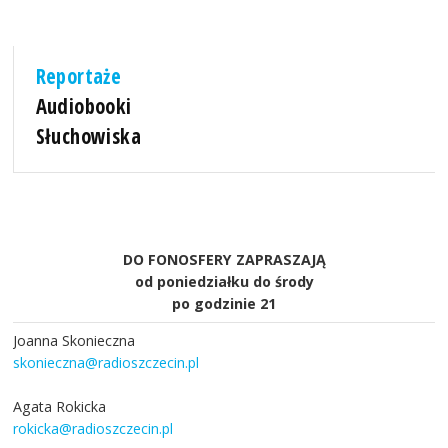
Reportaże
Audiobooki
Słuchowiska
DO FONOSFERY ZAPRASZAJĄ
od poniedziałku do środy
po godzinie 21
Joanna Skonieczna
skonieczna@radioszczecin.pl
Agata Rokicka
rokicka@radioszczecin.pl