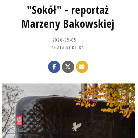
"Sokół" - reportaż
Marzeny Bakowskiej
2026-05-05
AGATA ROKICKA