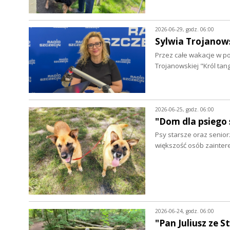
2026-06-29, godz. 06:00
Sylwia Trojano
Przez całe wakacje w p
Trojanowskiej "Król ta
2026-06-25, godz. 06:00
"Dom dla psiego 
Psy starsze oraz senio
większość osób zainte
2026-06-24, godz. 06:00
"Pan Juliusz ze 