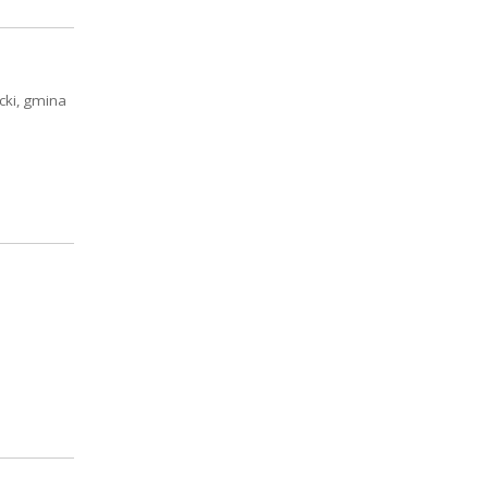
cki, gmina