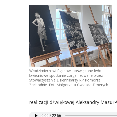
Włodzimierzowi Piątkowi poświęcone było
kwietniowe spotkanie zorganizowane przez
Stowarzyszenie Dziennikarzy RP Pomorze
Zachodnie. Fot. Małgorzata Gwiazda-Elmerych
realizacji dźwiękowej Aleksandry Mazur-W