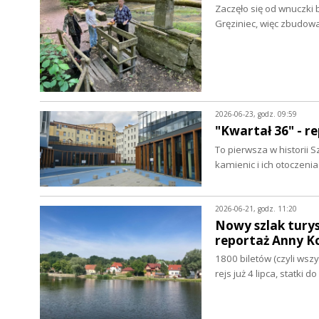
Zaczęło się od wnuczki 
Gręziniec, więc zbudowa
2026-06-23, godz. 09:59
"Kwartał 36" - 
To pierwsza w historii 
kamienic i ich otoczeni
2026-06-21, godz. 11:20
Nowy szlak turys
reportaż Anny K
1800 biletów (czyli wszy
rejs już 4 lipca, statki