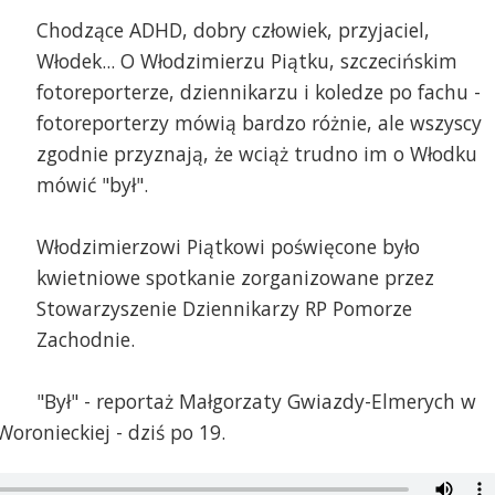
Chodzące ADHD, dobry człowiek, przyjaciel,
Włodek... O Włodzimierzu Piątku, szczecińskim
fotoreporterze, dziennikarzu i koledze po fachu -
fotoreporterzy mówią bardzo różnie, ale wszyscy
zgodnie przyznają, że wciąż trudno im o Włodku
mówić "był".
Włodzimierzowi Piątkowi poświęcone było
kwietniowe spotkanie zorganizowane przez
Stowarzyszenie Dziennikarzy RP Pomorze
Zachodnie.
"Był" - reportaż Małgorzaty Gwiazdy-Elmerych w
oronieckiej - dziś po 19.