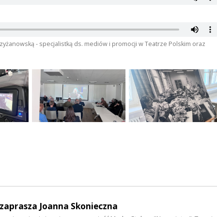
zyżanowską - specjalistką ds. mediów i promocji w Teatrze Polskim oraz
- zaprasza Joanna Skonieczna