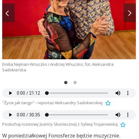
Emilia Nejman-Wnuczko i Andrzej Wnuczko, fot. Aleksandra
Sadokierska
m
"Życie jak tango" - reportaż Aleksandry Sadokierskiej
Posłuchaj rozmowy Joanny Skoniecznej z Sylwią Trojanowską
W poniedziałkowej Fonosferze będzie muzycznie.