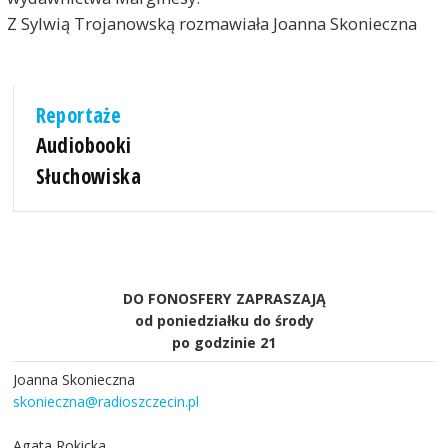
Z Sylwią Trojanowską rozmawiała Joanna Skonieczna
Reportaże
Audiobooki
Słuchowiska
DO FONOSFERY ZAPRASZAJĄ
od poniedziałku do środy
po godzinie 21
Joanna Skonieczna
skonieczna@radioszczecin.pl
Agata Rokicka