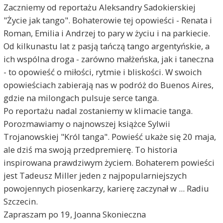
Zaczniemy od reportażu Aleksandry Sadokierskiej
"Życie jak tango". Bohaterowie tej opowieści - Renata i
Roman, Emilia i Andrzej to pary w życiu i na parkiecie.
Od kilkunastu lat z pasją tańczą tango argentyńskie, a
ich wspólna droga - zarówno małżeńska, jak i taneczna
- to opowieść o miłości, rytmie i bliskości. W swoich
opowieściach zabierają nas w podróż do Buenos Aires,
gdzie na milongach pulsuje serce tanga.
Po reportażu nadal zostaniemy w klimacie tanga.
Porozmawiamy o najnowszej książce Sylwii
Trojanowskiej "Król tanga". Powieść ukaże się 20 maja,
ale dziś ma swoją przedpremierę. To historia
inspirowana prawdziwym życiem. Bohaterem powieści
jest Tadeusz Miller jeden z najpopularniejszych
powojennych piosenkarzy, karierę zaczynał w ... Radiu
Szczecin.
Zapraszam po 19, Joanna Skonieczna