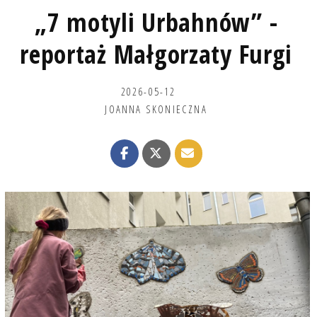
„7 motyli Urbahnów” -
reportaż Małgorzaty Furgi
2026-05-12
JOANNA SKONIECZNA