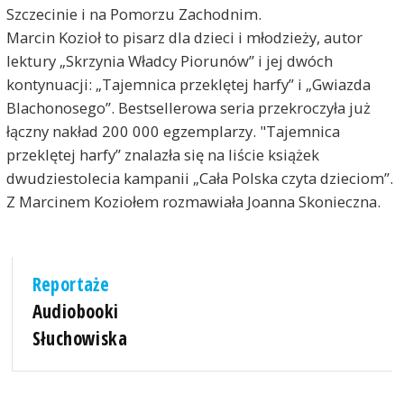
Szczecinie i na Pomorzu Zachodnim.
Marcin Kozioł to pisarz dla dzieci i młodzieży, autor
lektury „Skrzynia Władcy Piorunów” i jej dwóch
kontynuacji: „Tajemnica przeklętej harfy” i „Gwiazda
Blachonosego”. Bestsellerowa seria przekroczyła już
łączny nakład 200 000 egzemplarzy. "Tajemnica
przeklętej harfy” znalazła się na liście książek
dwudziestolecia kampanii „Cała Polska czyta dzieciom”.
Z Marcinem Koziołem rozmawiała Joanna Skonieczna.
Reportaże
Audiobooki
Słuchowiska