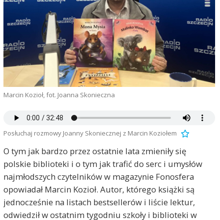
Marcin Kozioł, fot. Joanna Skonieczna
Posłuchaj rozmowy Joanny Skoniecznej z Marcin Koziołem
O tym jak bardzo przez ostatnie lata zmieniły się
polskie biblioteki i o tym jak trafić do serc i umysłów
najmłodszych czytelników w magazynie Fonosfera
opowiadał Marcin Kozioł. Autor, którego książki są
jednocześnie na listach bestsellerów i liście lektur,
odwiedził w ostatnim tygodniu szkoły i biblioteki w