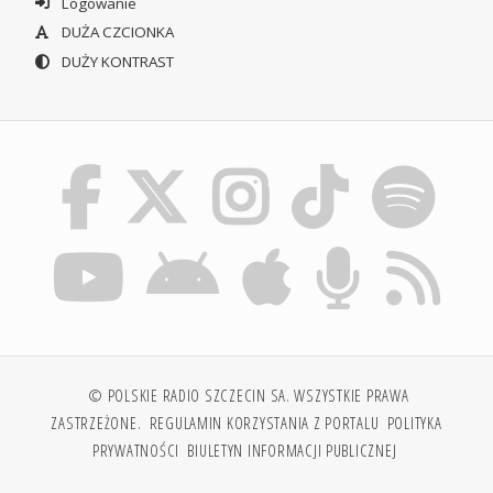
Logowanie
DUŻA CZCIONKA
DUŻY KONTRAST
© POLSKIE RADIO SZCZECIN SA. WSZYSTKIE PRAWA
ZASTRZEŻONE.
REGULAMIN KORZYSTANIA Z PORTALU
POLITYKA
PRYWATNOŚCI
BIULETYN INFORMACJI PUBLICZNEJ