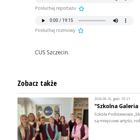
Posłuchaj reportażu
Posłuchaj rozmowy
CUS Szczecin.
Zobacz także
2026-06-16, godz. 05:21
"Szkolna Galeria
Szkoła Podstawowa „Sło
są miejscowi artyści, ro