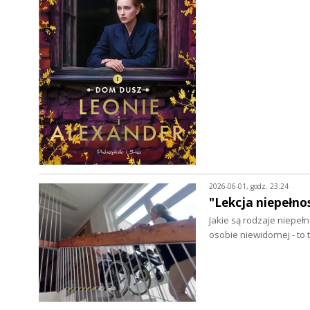
2026-06-01, godz. 23:24
"Lekcja niepełn
Jakie są rodzaje niepeł
osobie niewidomej - to 