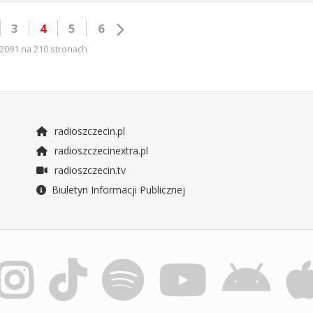
3
4
5
6
2091 na 210 stronach
radioszczecin.pl
radioszczecinextra.pl
radioszczecin.tv
Biuletyn Informacji Publicznej