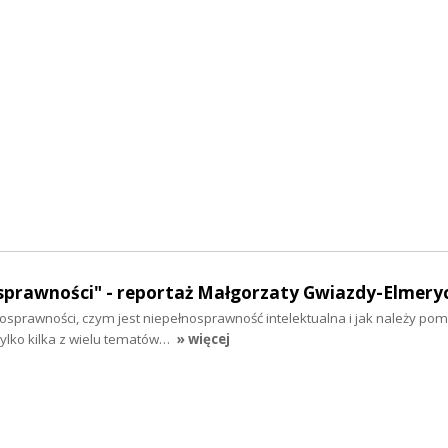
osprawności" - reportaż Małgorzaty Gwiazdy-Elmery
nosprawności, czym jest niepełnosprawność intelektualna i jak należy po
tylko kilka z wielu tematów…
» więcej