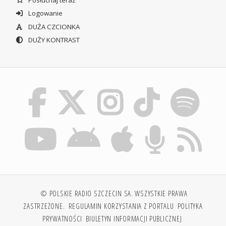
Logowanie
DUŻA CZCIONKA
DUŻY KONTRAST
© POLSKIE RADIO SZCZECIN SA. WSZYSTKIE PRAWA
ZASTRZEŻONE.
REGULAMIN KORZYSTANIA Z PORTALU
POLITYKA
PRYWATNOŚCI
BIULETYN INFORMACJI PUBLICZNEJ