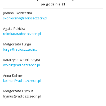
po godzinie 21
Joanna Skonieczna
skonieczna@radioszczecin.pl
Agata Rokicka
rokicka@radioszczecin.pl
Małgorzata Furga
furga@radioszczecin.pl
Katarzyna Wolnik-Sayna
wolnik@radioszczecin.pl
Anna Kolmer
kolmer@radioszczecin.pl
Małgorzata Frymus
frymus@radioszczecin.pl