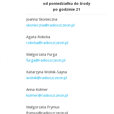
od poniedziałku do środy
po godzinie 21
Joanna Skonieczna
skonieczna@radioszczecin.pl
Agata Rokicka
rokicka@radioszczecin.pl
Małgorzata Furga
m
furga@radioszczecin.pl
Katarzyna Wolnik-Sayna
wolnik@radioszczecin.pl
Anna Kolmer
kolmer@radioszczecin.pl
Małgorzata Frymus
frymus@radioszczecin.pl
 Telewizyjny 1960 rok.