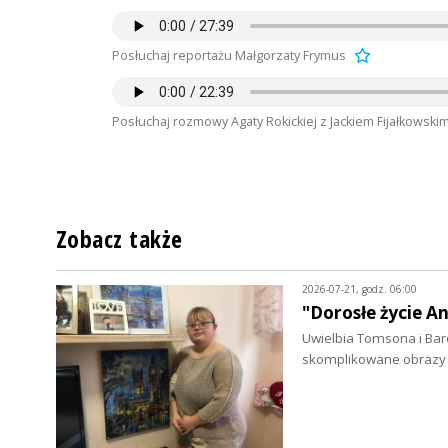
Posłuchaj reportażu Małgorzaty Frymus
Posłuchaj rozmowy Agaty Rokickiej z Jackiem Fijałkowski
Zobacz także
2026-07-21, godz. 06:00
"Dorosłe życie A
Uwielbia Tomsona i Bar
skomplikowane obrazy 