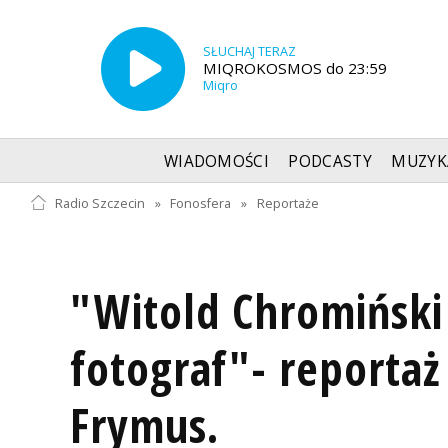
SŁUCHAJ TERAZ
MIQROKOSMOS do 23:59
Miqro
WIADOMOŚCI
PODCASTY
MUZYK
Radio Szczecin
»
Fonosfera
»
Reportaże
"Witold Chromiński 
fotograf"- reportaż
Frymus.