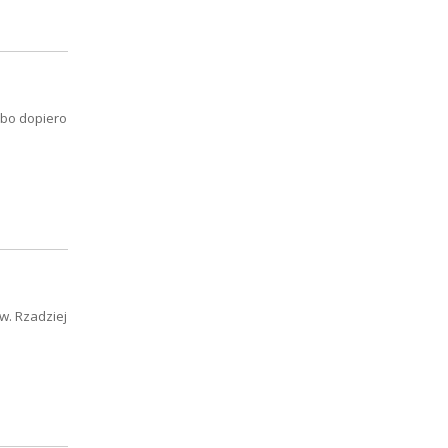
lbo dopiero
w. Rzadziej