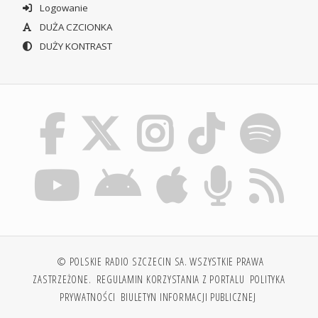
Logowanie
DUŻA CZCIONKA
DUŻY KONTRAST
© POLSKIE RADIO SZCZECIN SA. WSZYSTKIE PRAWA
ZASTRZEŻONE.
REGULAMIN KORZYSTANIA Z PORTALU
POLITYKA
PRYWATNOŚCI
BIULETYN INFORMACJI PUBLICZNEJ