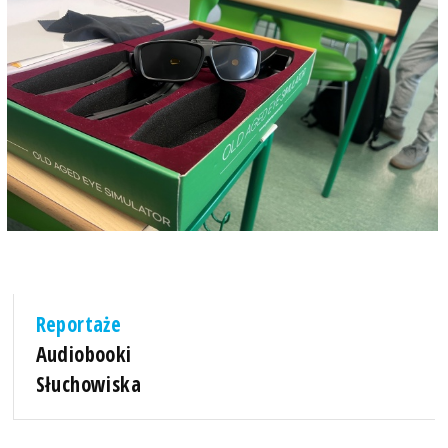
Reportaże
Audiobooki
Słuchowiska