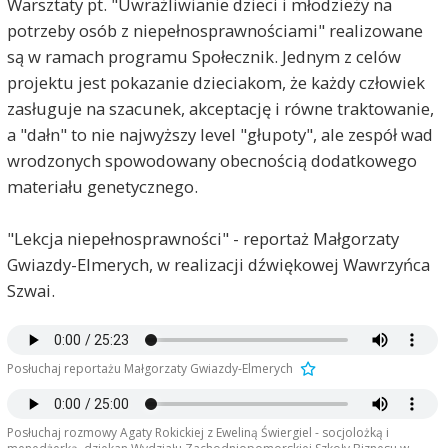
Warsztaty pt. "Uwrażliwianie dzieci i młodzieży na
potrzeby osób z niepełnosprawnościami" realizowane
są w ramach programu Społecznik. Jednym z celów
projektu jest pokazanie dzieciakom, że każdy człowiek
zasługuje na szacunek, akceptację i równe traktowanie,
a "dałn" to nie najwyższy level "głupoty", ale zespół wad
wrodzonych spowodowany obecnością dodatkowego
materiału genetycznego.
"Lekcja niepełnosprawności" - reportaż Małgorzaty
Gwiazdy-Elmerych, w realizacji dźwiękowej Wawrzyńca
Szwai.
Posłuchaj reportażu Małgorzaty Gwiazdy-Elmerych
Posłuchaj rozmowy Agaty Rokickiej z Eweliną Świergiel - socjolożką i