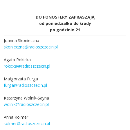
DO FONOSFERY ZAPRASZAJĄ
od poniedziałku do środy
po godzinie 21
Joanna Skonieczna
skonieczna@radioszczecin.pl
Agata Rokicka
rokicka@radioszczecin.pl
Małgorzata Furga
furga@radioszczecin.pl
Katarzyna Wolnik-Sayna
wolnik@radioszczecin.pl
Anna Kolmer
kolmer@radioszczecin.pl