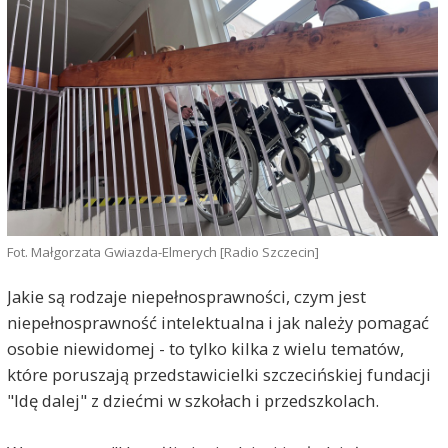
Fot. Małgorzata Gwiazda-Elmerych [Radio Szczecin]
Jakie są rodzaje niepełnosprawności, czym jest
niepełnosprawność intelektualna i jak należy pomagać
osobie niewidomej - to tylko kilka z wielu tematów,
które poruszają przedstawicielki szczecińskiej fundacji
"Idę dalej" z dziećmi w szkołach i przedszkolach.