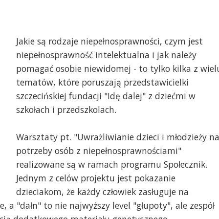
Jakie są rodzaje niepełnosprawności, czym jest
niepełnosprawność intelektualna i jak należy
pomagać osobie niewidomej - to tylko kilka z wiel
tematów, które poruszają przedstawicielki
szczecińskiej fundacji "Idę dalej" z dziećmi w
szkołach i przedszkolach.
Warsztaty pt. "Uwrażliwianie dzieci i młodzieży n
potrzeby osób z niepełnosprawnościami"
realizowane są w ramach programu Społecznik.
Jednym z celów projektu jest pokazanie
dzieciakom, że każdy człowiek zasługuje na
 a "dałn" to nie najwyższy level "głupoty", ale zespół