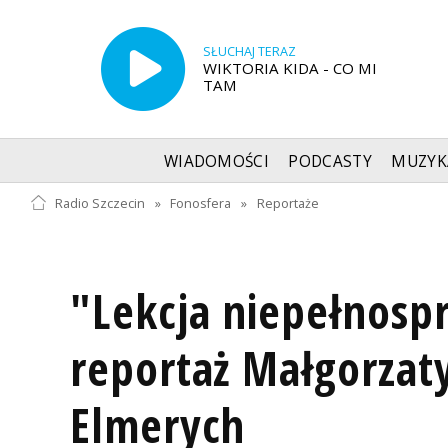
SŁUCHAJ TERAZ
WIKTORIA KIDA - CO MI
TAM
WIADOMOŚCI
PODCASTY
MUZYK
Radio Szczecin
»
Fonosfera
»
Reportaże
"Lekcja niepełnosp
reportaż Małgorzat
Elmerych