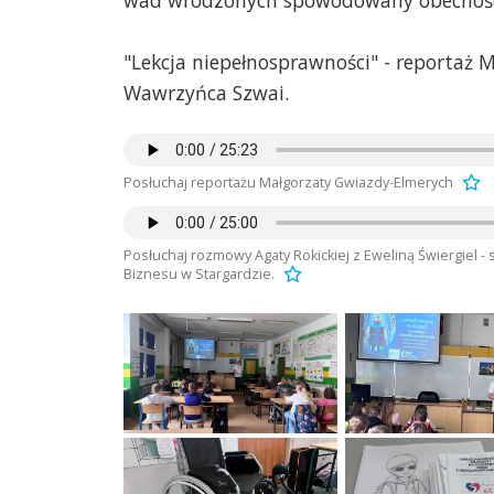
wad wrodzonych spowodowany obecnośc
"Lekcja niepełnosprawności" - reportaż 
Wawrzyńca Szwai.
Posłuchaj reportażu Małgorzaty Gwiazdy-Elmerych
Posłuchaj rozmowy Agaty Rokickiej z Eweliną Świergiel 
Biznesu w Stargardzie.