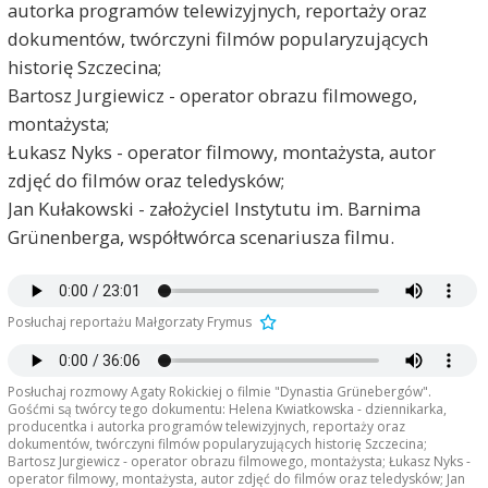
autorka programów telewizyjnych, reportaży oraz
dokumentów, twórczyni filmów popularyzujących
historię Szczecina;
Bartosz Jurgiewicz - operator obrazu filmowego,
montażysta;
Łukasz Nyks - operator filmowy, montażysta, autor
zdjęć do filmów oraz teledysków;
Jan Kułakowski - założyciel Instytutu im. Barnima
Grünenberga, współtwórca scenariusza filmu.
Posłuchaj reportażu Małgorzaty Frymus
Posłuchaj rozmowy Agaty Rokickiej o filmie "Dynastia Grünebergów".
Gośćmi są twórcy tego dokumentu: Helena Kwiatkowska - dziennikarka,
producentka i autorka programów telewizyjnych, reportaży oraz
dokumentów, twórczyni filmów popularyzujących historię Szczecina;
Bartosz Jurgiewicz - operator obrazu filmowego, montażysta; Łukasz Nyks -
operator filmowy, montażysta, autor zdjęć do filmów oraz teledysków; Jan