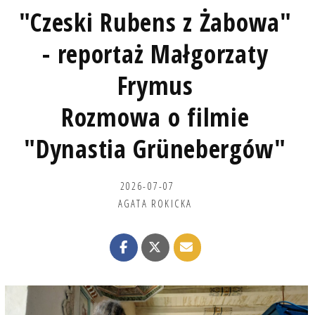
"Czeski Rubens z Żabowa"
- reportaż Małgorzaty
Frymus
Rozmowa o filmie
"Dynastia Grünebergów"
2026-07-07
AGATA ROKICKA