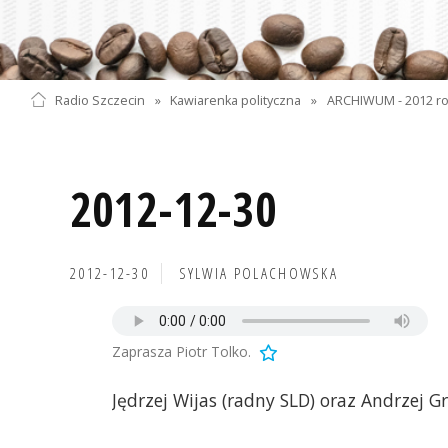
Radio Szczecin
»
Kawiarenka polityczna
»
ARCHIWUM - 2012 r
2012-12-30
2012-12-30
SYLWIA POLACHOWSKA
Zaprasza Piotr Tolko.
Jędrzej Wijas (radny SLD) oraz Andrzej Gr