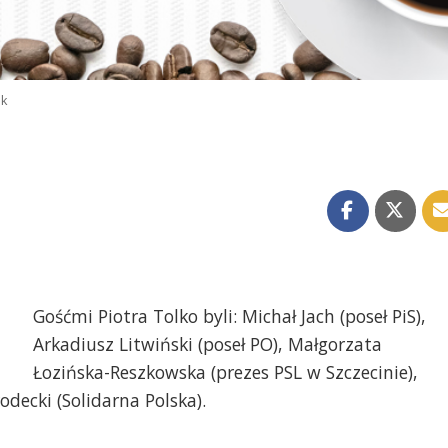
ok
Gośćmi Piotra Tolko byli: Michał Jach (poseł PiS),
Arkadiusz Litwiński (poseł PO), Małgorzata
Łozińska-Reszkowska (prezes PSL w Szczecinie),
odecki (Solidarna Polska).