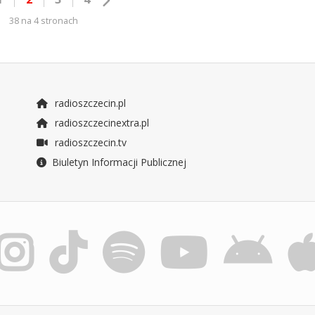
38 na 4 stronach
radioszczecin.pl
radioszczecinextra.pl
radioszczecin.tv
Biuletyn Informacji Publicznej