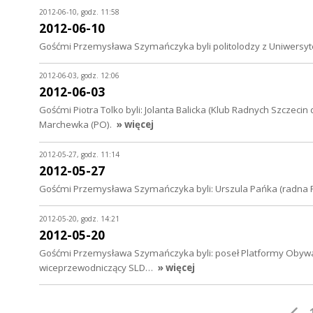
2012-06-10, godz. 11:58
2012-06-10
Gośćmi Przemysława Szymańczyka byli politolodzy z Uniwersyte
2012-06-03, godz. 12:06
2012-06-03
Gośćmi Piotra Tolko byli: Jolanta Balicka (Klub Radnych Szczecin
Marchewka (PO).
» więcej
2012-05-27, godz. 11:14
2012-05-27
Gośćmi Przemysława Szymańczyka byli: Urszula Pańka (radna P
2012-05-20, godz. 14:21
2012-05-20
Gośćmi Przemysława Szymańczyka byli: poseł Platformy Obywatel
wiceprzewodniczący SLD…
» więcej