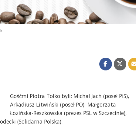
ok
Gośćmi Piotra Tolko byli: Michał Jach (poseł PiS),
Arkadiusz Litwiński (poseł PO), Małgorzata
Łozińska-Reszkowska (prezes PSL w Szczecinie),
odecki (Solidarna Polska).