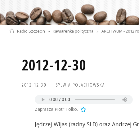
Radio Szczecin
»
Kawiarenka polityczna
»
ARCHIWUM - 2012 r
2012-12-30
2012-12-30
SYLWIA POLACHOWSKA
Zaprasza Piotr Tolko.
Jędrzej Wijas (radny SLD) oraz Andrzej Gr