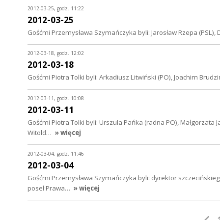
2012-03-25, godz. 11:22
2012-03-25
Gośćmi Przemysława Szymańczyka byli: Jarosław Rzepa (PSL), Daw
2012-03-18, godz. 12:02
2012-03-18
Gośćmi Piotra Tolki byli: Arkadiusz Litwiński (PO), Joachim Brudzi
2012-03-11, godz. 10:08
2012-03-11
Gośćmi Piotra Tolki byli: Urszula Pańka (radna PO), Małgorzata J
Witold…
» więcej
2012-03-04, godz. 11:46
2012-03-04
Gośćmi Przemysława Szymańczyka byli: dyrektor szczecińskiego
poseł Prawa…
» więcej