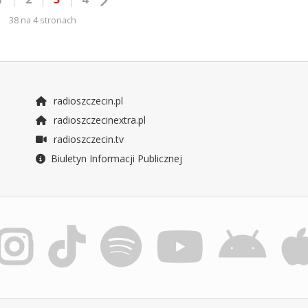
38 na 4 stronach
radioszczecin.pl
radioszczecinextra.pl
radioszczecin.tv
Biuletyn Informacji Publicznej