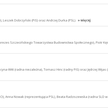
 Leszek Dobrzyński (PiS) oraz Andrzej Durka (PSL).
» więcej
ezes Szczecińskiego Towarzystwa Budownictwa Społecznego), Piotr Kęs
cyna-Witt (radna niezależna), Tomasz Hinc (radny PiS) oraz Jędrzej Wijas 
PO), Anna Nowak (reprezentująca PSL), Beata Radziszewska (radna SLD w 