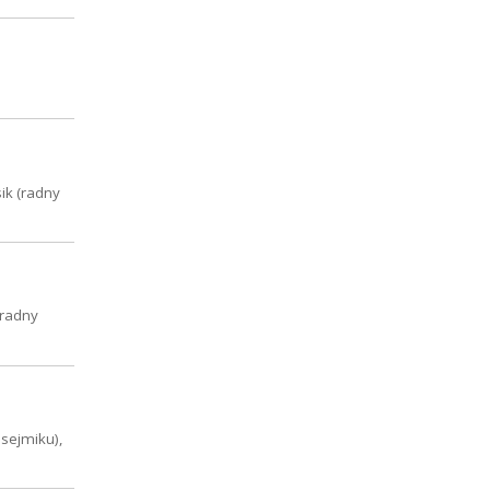
ik (radny
(radny
sejmiku),