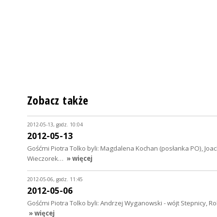
Zobacz także
2012-05-13, godz. 10:04
2012-05-13
Gośćmi Piotra Tolko byli: Magdalena Kochan (posłanka PO), Joac
Wieczorek…
» więcej
2012-05-06, godz. 11:45
2012-05-06
Gośćmi Piotra Tolko byli: Andrzej Wyganowski - wójt Stepnicy, R
» więcej