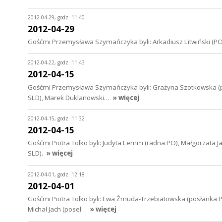
2012-04-29, godz. 11:40
2012-04-29
Gośćmi Przemysława Szymańczyka byli: Arkadiusz Litwiński (PO),
2012-04-22, godz. 11:43
2012-04-15
Gośćmi Przemysława Szymańczyka byli: Grażyna Szotkowska (pr
SLD), Marek Duklanowski…
» więcej
2012-04-15, godz. 11:32
2012-04-15
Gośćmi Piotra Tolko byli: Judyta Lemm (radna PO), Małgorzata Ja
SLD).
» więcej
2012-04-01, godz. 12:18
2012-04-01
Gośćmi Piotra Tolko byli: Ewa Żmuda-Trzebiatowska (posłanka 
Michał Jach (poseł…
» więcej