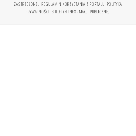
ZASTRZEŻONE.
REGULAMIN KORZYSTANIA Z PORTALU
POLITYKA
PRYWATNOŚCI
BIULETYN INFORMACJI PUBLICZNEJ