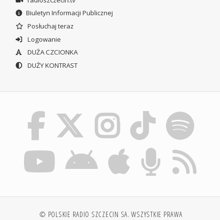
Biuletyn Informacji Publicznej
Posłuchaj teraz
Logowanie
DUŻA CZCIONKA
DUŻY KONTRAST
© POLSKIE RADIO SZCZECIN SA. WSZYSTKIE PRAWA