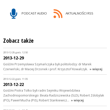
PODCAST AUDIO
AKTUALNOŚCI RSS
Zobacz także
2013-12-29, godz. 12:50
2013-12-29
Gośćmi Przemysława Szymańczyka byli politolodzy: dr Marek
Czerwiński, dr Maciej Drzonek i prof. Krzysztof Kowalczyk.
» więcej
2013-12-22, godz. 11:05
2013-12-22
Gośćmi Piotra Tolko byli radni Sejmiku Województwa
Zachodniopomorskiego: Beata Radziszewska (SLD), Robert Zdobylak
(PO), Paweł Mucha (PiS), Robert Stankiewicz…
» więcej