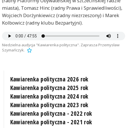
(radny Platformy Obywatelskiej w szczecińskiej radzie
miasta), Tomasz Hinc (radny Prawa i Sprawiedliwości),
Wojciech Dorżynkiewicz (radny niezrzeszony) i Marek
Kolbowicz (radny klubu Bezpartyjni).
Niedzielna audycja "Kawiarenka polityczna". Zaprasza Przemysław
Szymańczyk.
Kawiarenka polityczna 2026 rok
Kawiarenka polityczna 2025 rok
Kawiarenka polityczna 2024 rok
Kawiarenka polityczna 2023 rok
Kawiarenka polityczna - 2022 rok
Kawiarenka polityczna - 2021 rok