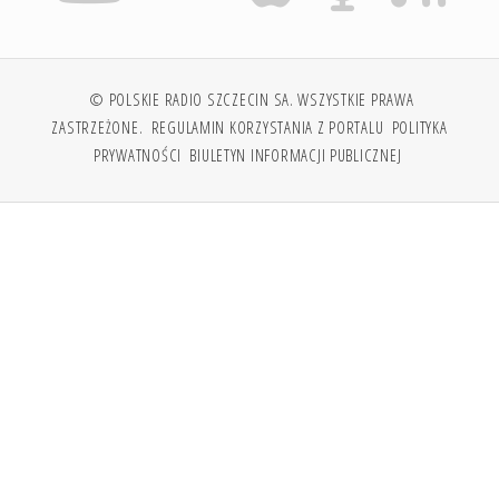
© POLSKIE RADIO SZCZECIN SA. WSZYSTKIE PRAWA
ZASTRZEŻONE.
REGULAMIN KORZYSTANIA Z PORTALU
POLITYKA
PRYWATNOŚCI
BIULETYN INFORMACJI PUBLICZNEJ