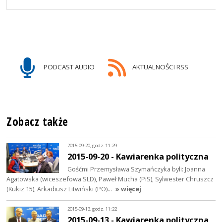
PODCAST AUDIO
AKTUALNOŚCI RSS
Zobacz także
2015-09-20, godz. 11:29
2015-09-20 - Kawiarenka polityczna
Gośćmi Przemysława Szymańczyka byli: Joanna
Agatowska (wiceszefowa SLD), Paweł Mucha (PiS), Sylwester Chruszcz
(Kukiz'15), Arkadiusz Litwiński (PO)…
» więcej
2015-09-13, godz. 11:22
2015-09-13 - Kawiarenka polityczna