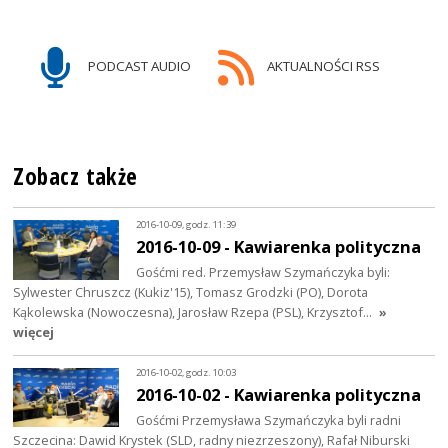
PODCAST AUDIO
AKTUALNOŚCI RSS
Zobacz także
2016-10-09, godz. 11:39
2016-10-09 - Kawiarenka polityczna
Gośćmi red. Przemysław Szymańczyka byli:
Sylwester Chruszcz (Kukiz'15), Tomasz Grodzki (PO), Dorota
Kąkolewska (Nowoczesna), Jarosław Rzepa (PSL), Krzysztof…
»
więcej
2016-10-02, godz. 10:03
2016-10-02 - Kawiarenka polityczna
Gośćmi Przemysława Szymańczyka byli radni
Szczecina: Dawid Krystek (SLD, radny niezrzeszony), Rafał Niburski