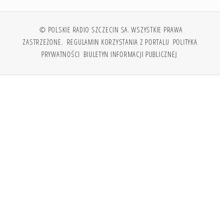
© POLSKIE RADIO SZCZECIN SA. WSZYSTKIE PRAWA
ZASTRZEŻONE.
REGULAMIN KORZYSTANIA Z PORTALU
POLITYKA
PRYWATNOŚCI
BIULETYN INFORMACJI PUBLICZNEJ