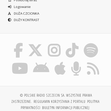
Posłuchaj teraz
Logowanie
DUŻA CZCIONKA
DUŻY KONTRAST
© POLSKIE RADIO SZCZECIN SA. WSZYSTKIE PRAWA
ZASTRZEŻONE.
REGULAMIN KORZYSTANIA Z PORTALU
POLITYKA
PRYWATNOŚCI
BIULETYN INFORMACJI PUBLICZNEJ