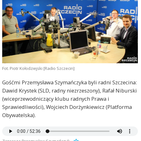
Fot. Piotr Kołodziejski [Radio Szczecin]
Gośćmi Przemysława Szymańczyka byli radni Szczecina:
Dawid Krystek (SLD, radny niezrzeszony), Rafał Niburski
(wiceprzewodniczący klubu radnych Prawa i
Sprawiedliwości), Wojciech Dorżynkiewicz (Platforma
Obywatelska).