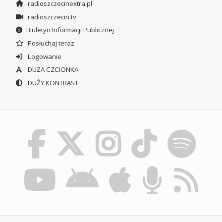
radioszczecinextra.pl
radioszczecin.tv
Biuletyn Informacji Publicznej
Posłuchaj teraz
Logowanie
DUŻA CZCIONKA
DUŻY KONTRAST