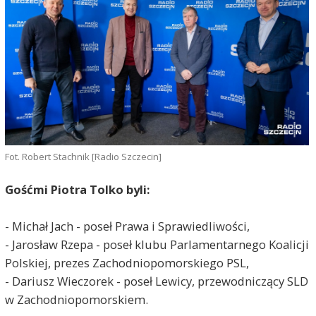
Fot. Robert Stachnik [Radio Szczecin]
Gośćmi Piotra Tolko byli:
- Michał Jach - poseł Prawa i Sprawiedliwości,
- Jarosław Rzepa - poseł klubu Parlamentarnego Koalicji
Polskiej, prezes Zachodniopomorskiego PSL,
- Dariusz Wieczorek - poseł Lewicy, przewodniczący SLD
w Zachodniopomorskiem.