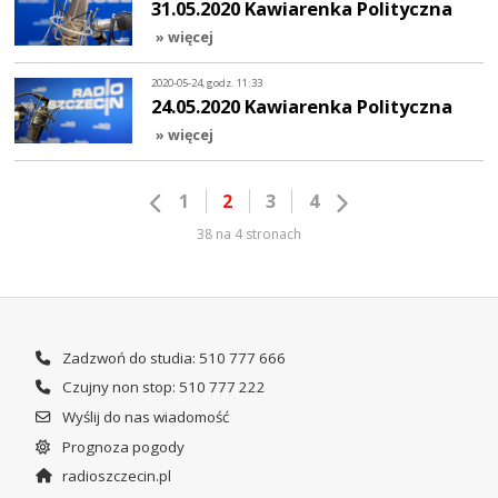
31.05.2020 Kawiarenka Polityczna
» więcej
2020-05-24, godz. 11:33
24.05.2020 Kawiarenka Polityczna
» więcej
1
2
3
4
38 na 4 stronach
Zadzwoń do studia: 510 777 666
Czujny non stop: 510 777 222
Wyślij do nas wiadomość
Prognoza pogody
radioszczecin.pl