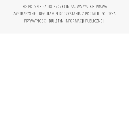
© POLSKIE RADIO SZCZECIN SA. WSZYSTKIE PRAWA
ZASTRZEŻONE.
REGULAMIN KORZYSTANIA Z PORTALU
POLITYKA
PRYWATNOŚCI
BIULETYN INFORMACJI PUBLICZNEJ