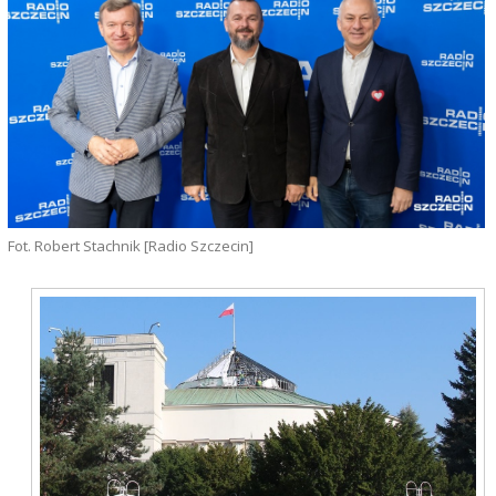
Fot. Robert Stachnik [Radio Szczecin]