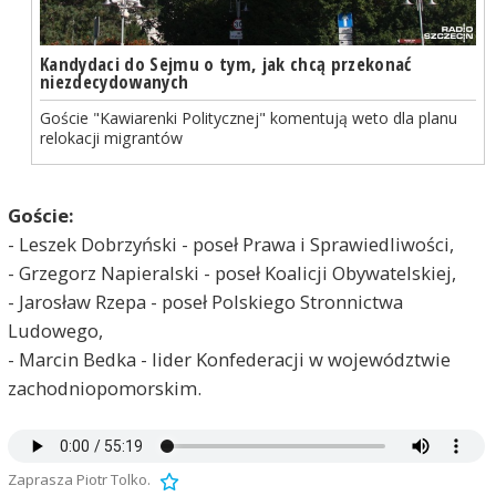
Kandydaci do Sejmu o tym, jak chcą przekonać
niezdecydowanych
Goście "Kawiarenki Politycznej" komentują weto dla planu
relokacji migrantów
Goście:
- Leszek Dobrzyński - poseł Prawa i Sprawiedliwości,
- Grzegorz Napieralski - poseł Koalicji Obywatelskiej,
- Jarosław Rzepa - poseł Polskiego Stronnictwa
Ludowego,
- Marcin Bedka - lider Konfederacji w województwie
zachodniopomorskim.
Zaprasza Piotr Tolko.