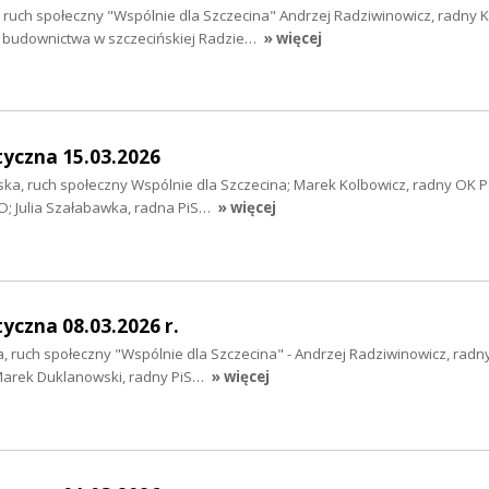
 ruch społeczny "Wspólnie dla Szczecina" Andrzej Radziwinowicz, radny 
 budownictwa w szczecińskiej Radzie…
» więcej
tyczna 15.03.2026
ka, ruch społeczny Wspólnie dla Szczecina; Marek Kolbowicz, radny OK P
O; Julia Szałabawka, radna PiS…
» więcej
yczna 08.03.2026 r.
a, ruch społeczny "Wspólnie dla Szczecina" - Andrzej Radziwinowicz, radn
Marek Duklanowski, radny PiS…
» więcej