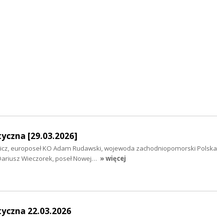
yczna [29.03.2026]
wicz, europoseł KO Adam Rudawski, wojewoda zachodniopomorski Polska
Dariusz Wieczorek, poseł Nowej…
» więcej
tyczna 22.03.2026