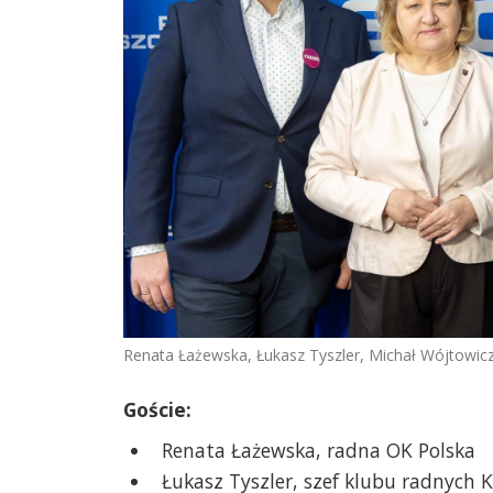
Renata Łażewska, Łukasz Tyszler, Michał Wójtowicz
Goście:
Renata Łażewska, radna OK Polska
Łukasz Tyszler, szef klubu radnych 