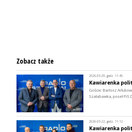
Zobacz także
2026-03-29, godz. 11:45
Kawiarenka polit
Goście: Bartosz Arłuko
Szałabawka, poseł PiS 
2026-03-22, godz. 11:12
Kawiarenka poli