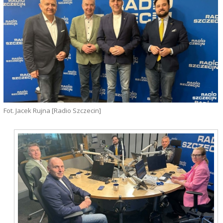
Fot. Jacek Rujna [Radio Szczecin]