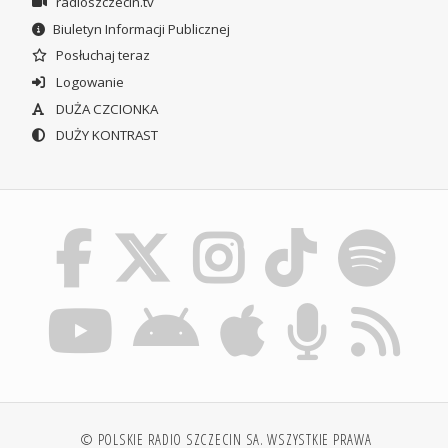
radioszczecin.tv
Biuletyn Informacji Publicznej
Posłuchaj teraz
Logowanie
DUŻA CZCIONKA
DUŻY KONTRAST
© POLSKIE RADIO SZCZECIN SA. WSZYSTKIE PRAWA