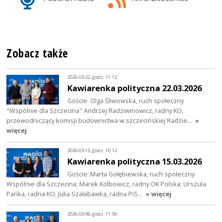
Zobacz także
2026-03-22, godz. 11:12
Kawiarenka polityczna 22.03.2026
Goście: Olga Śliwowska, ruch społeczny
"Wspólnie dla Szczecina" Andrzej Radziwinowicz, radny KO,
przewodniczący komisji budownictwa w szczecińskiej Radzie…
»
więcej
2026-03-15, godz. 10:12
Kawiarenka polityczna 15.03.2026
Goście: Marta Gołębiewska, ruch społeczny
Wspólnie dla Szczecina; Marek Kolbowicz, radny OK Polska; Urszula
Pańka, radna KO; Julia Szałabawka, radna PiS…
» więcej
2026-03-08, godz. 11:56