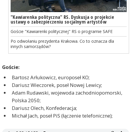
"Kawiarenka polityczna" RS. Dyskusja o projekcie
ustawy o zabezpieczeniu socjalnym artystów
Goście "Kawiarenki politycznej" RS o programie SAFE
Po odwołaniu prezydenta Krakowa. Co to oznacza dla
innych samorządów?
Goście:
Bartosz Arłukowicz, europoseł KO;
Dariusz Wieczorek, poseł Nowej Lewicy;
Adam Rudawski, wojewoda zachodniopomorski,
Polska 2050;
Dariusz Olech, Konfederacja;
Michał Jach, poseł PiS (łączenie telefoniczne);