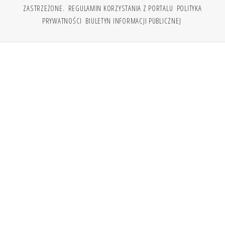
ZASTRZEŻONE.
REGULAMIN KORZYSTANIA Z PORTALU
POLITYKA
PRYWATNOŚCI
BIULETYN INFORMACJI PUBLICZNEJ