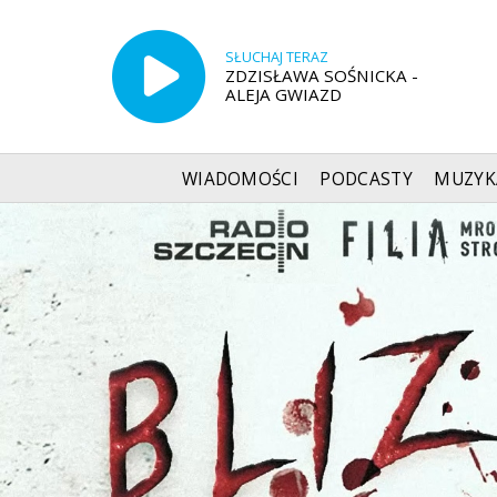
SŁUCHAJ TERAZ
ZDZISŁAWA SOŚNICKA -
ALEJA GWIAZD
WIADOMOŚCI
PODCASTY
MUZYK