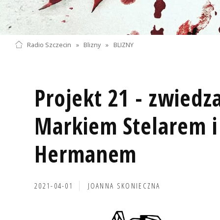
Radio Szczecin
»
Blizny
»
BLIZNY
Projekt 21 - zwiedza
Markiem Stelarem i
Hermanem
2021-04-01
JOANNA SKONIECZNA