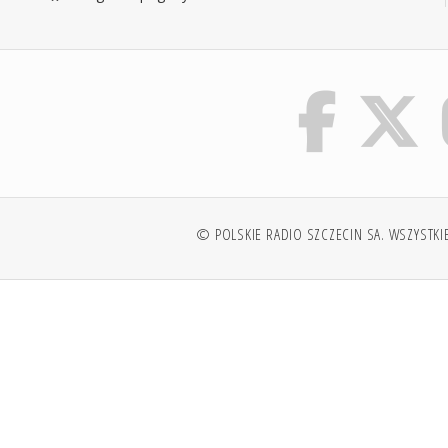
© POLSKIE RADIO SZCZECIN SA. WSZYSTKI