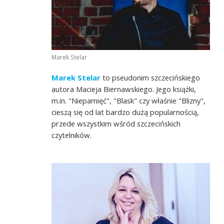
Marek Stelar
Marek Stelar
to pseudonim szczecińskiego
autora Macieja Biernawskiego. Jego książki,
m.in. "Niepamięć", "Blask" czy właśnie "Blizny",
cieszą się od lat bardzo dużą popularnością,
przede wszystkim wśród szczecińskich
czytelników.