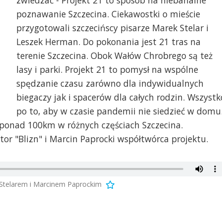
zwiedzać - Projekt 21 to sposób na niebanalne
poznawanie Szczecina. Ciekawostki o mieście
przygotowali szczecińscy pisarze Marek Stelar i
Leszek Herman. Do pokonania jest 21 tras na
terenie Szczecina. Obok Wałów Chrobrego są też
lasy i parki. Projekt 21 to pomysł na wspólne
spędzanie czasu zarówno dla indywidualnych
biegaczy jak i spacerów dla całych rodzin. Wszystk
po to, aby w czasie pandemii nie siedzieć w domu
 ponad 100km w różnych częściach Szczecina.
tor "Blizn" i Marcin Paprocki współtwórca projektu.
Stelarem i Marcinem Paprockim