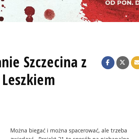
nie Szczecina z
 Leszkiem
Można biegać i można spacerować, ale trzeba