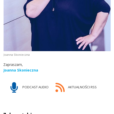
Joanna Skonieczna
Zapraszam,
Joanna Skonieczna
PODCAST AUDIO
AKTUALNOŚCI RSS