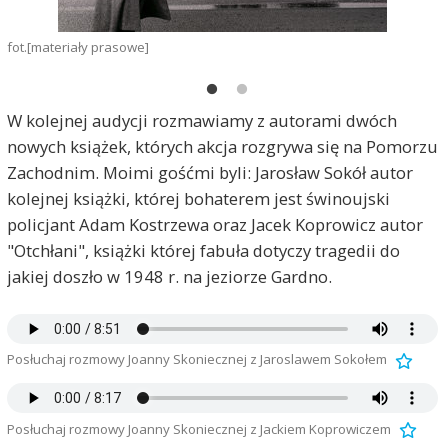
fot.[materiały prasowe]
f
W kolejnej audycji rozmawiamy z autorami dwóch
nowych książek, których akcja rozgrywa się na Pomorzu
Zachodnim. Moimi gośćmi byli: Jarosław Sokół autor
kolejnej książki, której bohaterem jest świnoujski
policjant Adam Kostrzewa oraz Jacek Koprowicz autor
"Otchłani", książki której fabuła dotyczy tragedii do
jakiej doszło w 1948 r. na jeziorze Gardno.
Posłuchaj rozmowy Joanny Skoniecznej z Jaroslawem Sokołem
Posłuchaj rozmowy Joanny Skoniecznej z Jackiem Koprowiczem