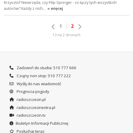
Krzysztof Niewrzęda, czy Filip Springer - co łączy tych wszystkich
autorów? Każdy z nich…
» więcej
1
2
13 na 2 stronach
Zadzwoń do studia: 510 777 666
Czujny non stop: 510 777 222
Wyślij do nas wiadomość
Prognoza pogody
radioszczecin.pl
radioszczecinextra.pl
radioszczecin.tv
Biuletyn Informacji Publicznej
Posłuchaj teraz