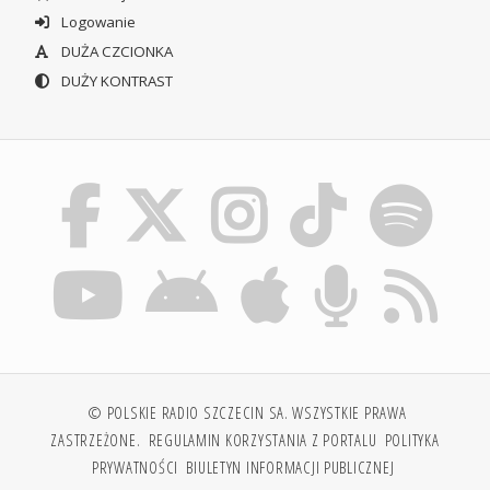
Logowanie
DUŻA CZCIONKA
DUŻY KONTRAST
© POLSKIE RADIO SZCZECIN SA. WSZYSTKIE PRAWA
ZASTRZEŻONE.
REGULAMIN KORZYSTANIA Z PORTALU
POLITYKA
PRYWATNOŚCI
BIULETYN INFORMACJI PUBLICZNEJ