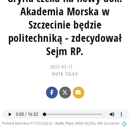
Akademia Morska w
Szczecinie będzie
politechniką - zdecydował
Sejm RP.
2022-03-17
PIOTR TOLKO
Polska Morska (17.03.2022) - Baltic Pipe, MSR Gryfia, AM Szczecin