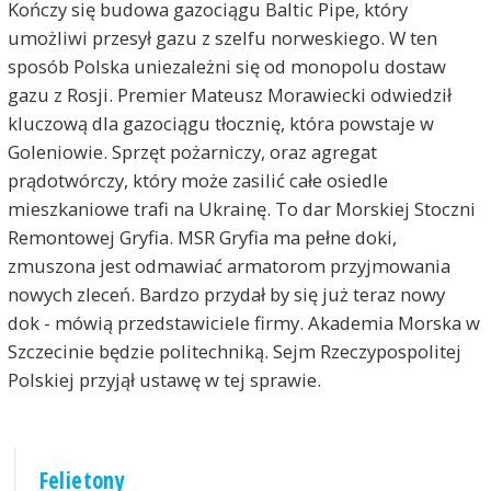
Kończy się budowa gazociągu Baltic Pipe, który
umożliwi przesył gazu z szelfu norweskiego. W ten
sposób Polska uniezależni się od monopolu dostaw
gazu z Rosji. Premier Mateusz Morawiecki odwiedził
kluczową dla gazociągu tłocznię, która powstaje w
Goleniowie. Sprzęt pożarniczy, oraz agregat
prądotwórczy, który może zasilić całe osiedle
mieszkaniowe trafi na Ukrainę. To dar Morskiej Stoczni
Remontowej Gryfia. MSR Gryfia ma pełne doki,
zmuszona jest odmawiać armatorom przyjmowania
nowych zleceń. Bardzo przydał by się już teraz nowy
dok - mówią przedstawiciele firmy. Akademia Morska w
Szczecinie będzie politechniką. Sejm Rzeczypospolitej
Polskiej przyjął ustawę w tej sprawie.
Felietony