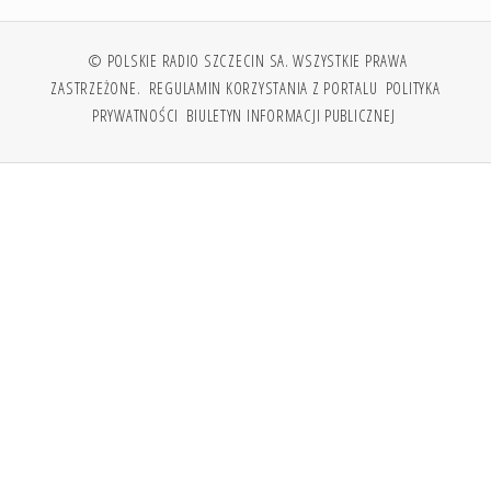
© POLSKIE RADIO SZCZECIN SA. WSZYSTKIE PRAWA
ZASTRZEŻONE.
REGULAMIN KORZYSTANIA Z PORTALU
POLITYKA
PRYWATNOŚCI
BIULETYN INFORMACJI PUBLICZNEJ