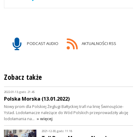
PODCAST AUDIO
AKTUALNOŚCI RSS
Zobacz także
2022-01-13, godz. 21:45
Polska Morska (13.01.2022)
Nowy prom dla Polskiej Żeglugi Bałtyckiej trafi na linię Świnoujście-
Ystad. Lodołamacze należące do Wód Polskich przeprowadziły akcję
lodołamania na…
» więcej
2021-12-30, godz. 11:18