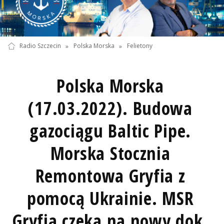
Radio Szczecin
»
Polska Morska
»
Felietony
Polska Morska
(17.03.2022). Budowa
gazociągu Baltic Pipe.
Morska Stocznia
Remontowa Gryfia z
pomocą Ukrainie. MSR
Gryfia czeka na nowy dok.