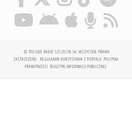
© POLSKIE RADIO SZCZECIN SA. WSZYSTKIE PRAWA
ZASTRZEŻONE.
REGULAMIN KORZYSTANIA Z PORTALU
POLITYKA
PRYWATNOŚCI
BIULETYN INFORMACJI PUBLICZNEJ