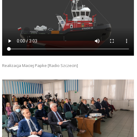
Realizacja Maciej Papke [Radio Szczecin]