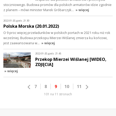
stoczniowego. Budowa promów dla polskich armatorów idzie zgodnie
z planem – mówi minister Marek Gróbarczyk…
» więcej
2022-01-20, godz. 21:30
Polska Morska (20.01.2022)
O 9 proc więcej przeładunków w polskich portach w 2021 roku niż rok
wcześniej. Budowa przekopu Mierzei Wiślanej zmierza ku końcowi,
jest zaawansowana w…
» więcej
2022-01-20, godz. 21:45
Przekop Mierzei Wiślanej [WIDEO,
ZDJĘCIA]
» więcej
7
8
9
10
11
101 na 11 stronach