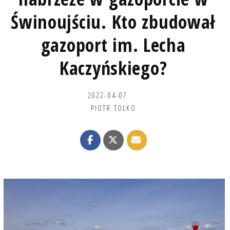
Świnoujściu. Kto zbudował
gazoport im. Lecha
Kaczyńskiego?
2022-04-07
PIOTR TOLKO