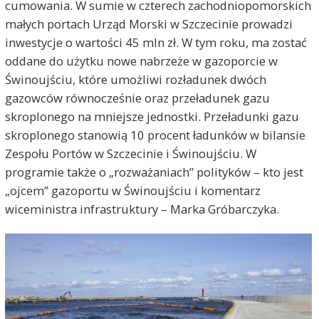
cumowania. W sumie w czterech zachodniopomorskich
małych portach Urząd Morski w Szczecinie prowadzi
inwestycje o wartości 45 mln zł. W tym roku, ma zostać
oddane do użytku nowe nabrzeże w gazoporcie w
Świnoujściu, które umożliwi rozładunek dwóch
gazowców równocześnie oraz przeładunek gazu
skroplonego na mniejsze jednostki. Przeładunki gazu
skroplonego stanowią 10 procent ładunków w bilansie
Zespołu Portów w Szczecinie i Świnoujściu. W
programie także o „rozważaniach” polityków – kto jest
„ojcem” gazoportu w Świnoujściu i komentarz
wiceministra infrastruktury – Marka Gróbarczyka.