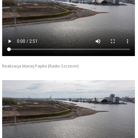
Realizacja Maciej Papke [Radio Szczecin]