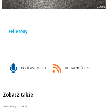
Felietony
PODCAST AUDIO
AKTUALNOŚCI RSS
Zobacz także
2022-01-13, godz. 21:45