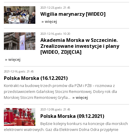
2021-12-23, godz. 21:45
Wigilia marynarzy [WIDEO]
» więcej
2021-12-16, godz. 10:20
Akademia Morska w Szczecinie.
Zrealizowane inwestycje i plany
[WIDEO, ZDJĘCIA]
» więcej
2021-12-16, godz. 21:45
Polska Morska (16.12.2021)
Kontrakt na budowę trzech promów dla PŻM i PŻB – rozmowa z
przedstawicielem Gdańskiej Stoczni Remontowej. Dobry rok dla
Morskiej Stoczni Remontowej Gryfia…
» więcej
2021-12-09, godz. 21:45
Polska Morska (09.12.2021)
Będzie kolejny konkurs na koncesje dla morskich
elektrowni wiatrowych. Gaz dla Elektrowni Dolna Odra przypłynie