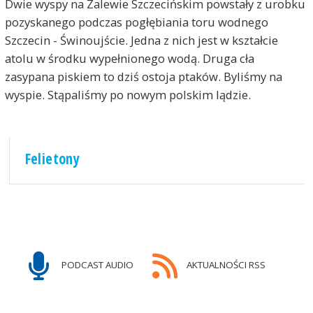
Dwie wyspy na Zalewie Szczecińskim powstały z urobku
pozyskanego podczas pogłębiania toru wodnego
Szczecin - Świnoujście. Jedna z nich jest w kształcie
atolu w środku wypełnionego wodą. Druga cła
zasypana piskiem to dziś ostoja ptaków. Byliśmy na
wyspie. Stąpaliśmy po nowym polskim lądzie.
Felietony
PODCAST AUDIO
AKTUALNOŚCI RSS