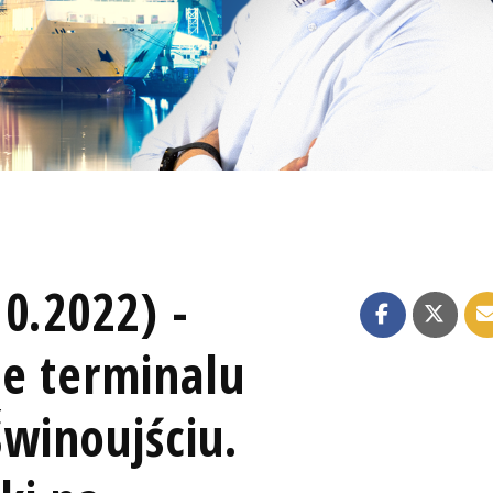
0.2022) -
ie terminalu
winoujściu.