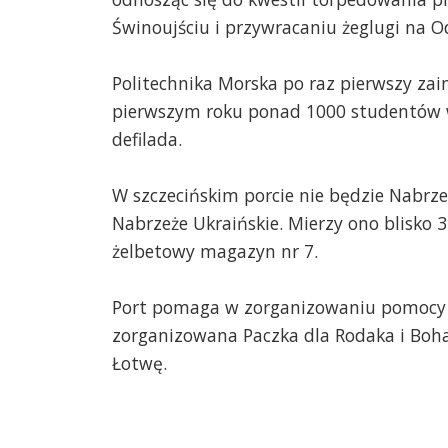
Świnoujściu i przywracaniu żeglugi na O
Politechnika Morska po raz pierwszy za
pierwszym roku ponad 1000 studentów w 
defilada.
W szczecińskim porcie nie będzie Nabrze
Nabrzeże Ukraińskie. Mierzy ono blisko 
żelbetowy magazyn nr 7.
Port pomaga w zorganizowaniu pomocy dl
zorganizowana Paczka dla Rodaka i Bohat
Łotwę.