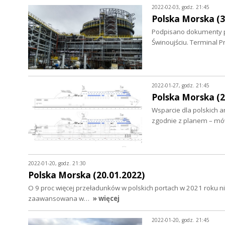
2022-02-03, godz. 21:45
Polska Morska (3
Podpisano dokumenty po
Świnoujściu. Terminal 
2022-01-27, godz. 21:45
Polska Morska (2
Wsparcie dla polskich 
zgodnie z planem – mó
2022-01-20, godz. 21:30
Polska Morska (20.01.2022)
O 9 proc więcej przeładunków w polskich portach w 2021 roku ni
zaawansowana w…
» więcej
2022-01-20, godz. 21:45