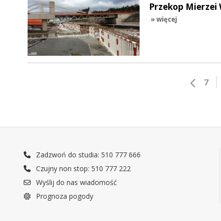
Przekop Mierzei 
» więcej
7
Zadzwoń do studia: 510 777 666
Czujny non stop: 510 777 222
Wyślij do nas wiadomość
Prognoza pogody