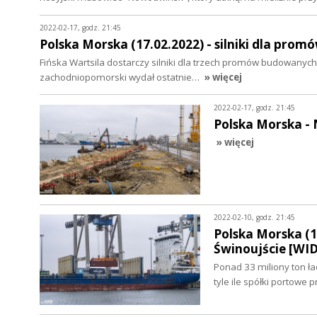
2022-02-17, godz. 21:45
Polska Morska (17.02.2022) - silniki dla pro
Fińska Wartsila dostarczy silniki dla trzech promów budowan
zachodniopomorski wydał ostatnie…
» więcej
2022-02-17, godz. 21:45
Polska Morska -
» więcej
2022-02-10, godz. 21:45
Polska Morska (1
Świnoujście [WI
Ponad 33 miliony ton ł
tyle ile spółki portow