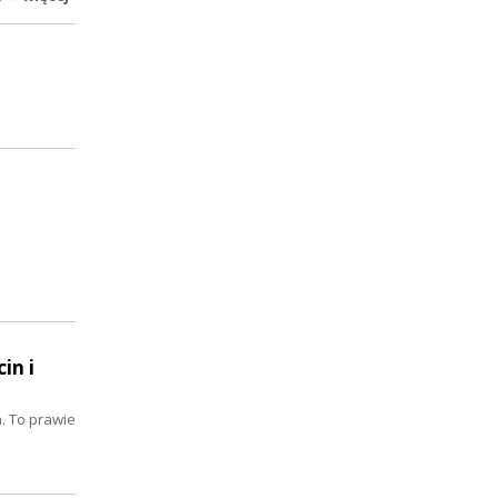
in i
. To prawie