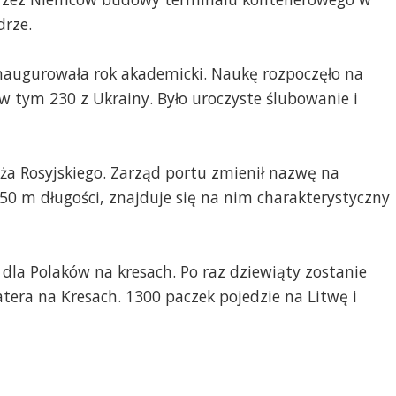
drze.
inaugurowała rok akademicki. Naukę rozpoczęło na
tym 230 z Ukrainy. Było uroczyste ślubowanie i
ża Rosyjskiego. Zarząd portu zmienił nazwę na
350 m długości, znajduje się na nim charakterystyczny
a Polaków na kresach. Po raz dziewiąty zostanie
era na Kresach. 1300 paczek pojedzie na Litwę i