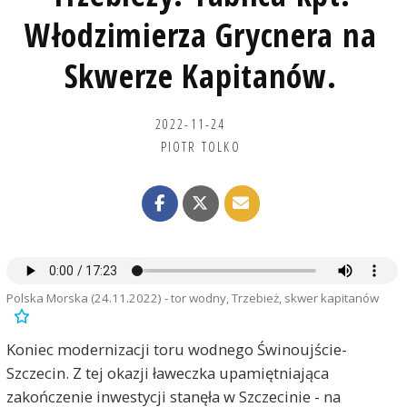
Włodzimierza Grycnera na
Skwerze Kapitanów.
2022-11-24
PIOTR TOLKO
Polska Morska (24.11.2022) - tor wodny, Trzebież, skwer kapitanów
Koniec modernizacji toru wodnego Świnoujście-
Szczecin. Z tej okazji ławeczka upamiętniająca
zakończenie inwestycji stanęła w Szczecinie - na