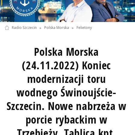
Radio Szczecin
»
Polska Morska
»
Felietony
Polska Morska
(24.11.2022) Koniec
modernizacji toru
wodnego Świnoujście-
Szczecin. Nowe nabrzeża w
porcie rybackim w
Trzebieży. Tablica kpt.