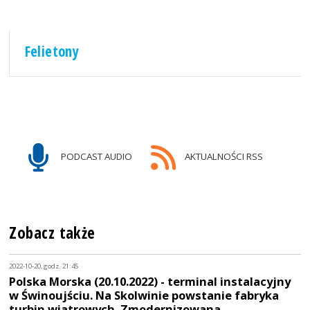
Felietony
PODCAST AUDIO
AKTUALNOŚCI RSS
Zobacz także
2022-10-20, godz. 21:45
Polska Morska (20.10.2022) - terminal instalacyjny
w Świnoujściu. Na Skolwinie powstanie fabryka
turbin wiatrowych. Zmodernizowana…