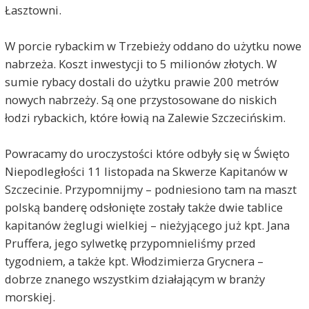
Łasztowni.
W porcie rybackim w Trzebieży oddano do użytku nowe
nabrzeża. Koszt inwestycji to 5 milionów złotych. W
sumie rybacy dostali do użytku prawie 200 metrów
nowych nabrzeży. Są one przystosowane do niskich
łodzi rybackich, które łowią na Zalewie Szczecińskim.
Powracamy do uroczystości które odbyły się w Święto
Niepodległości 11 listopada na Skwerze Kapitanów w
Szczecinie. Przypomnijmy – podniesiono tam na maszt
polską banderę odsłonięte zostały także dwie tablice
kapitanów żeglugi wielkiej – nieżyjącego już kpt. Jana
Pruffera, jego sylwetkę przypomnieliśmy przed
tygodniem, a także kpt. Włodzimierza Grycnera –
dobrze znanego wszystkim działającym w branży
morskiej.