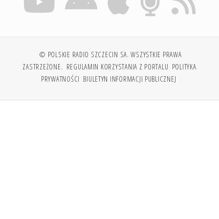
© POLSKIE RADIO SZCZECIN SA. WSZYSTKIE PRAWA
ZASTRZEŻONE.
REGULAMIN KORZYSTANIA Z PORTALU
POLITYKA
PRYWATNOŚCI
BIULETYN INFORMACJI PUBLICZNEJ