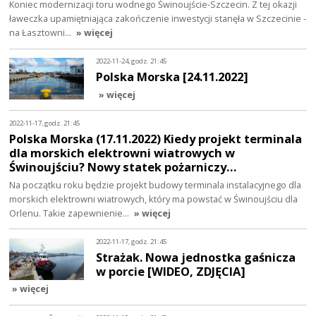
Koniec modernizacji toru wodnego Świnoujście-Szczecin. Z tej okazji
ławeczka upamiętniająca zakończenie inwestycji stanęła w Szczecinie -
na Łasztowni…
» więcej
2022-11-24, godz. 21:45
Polska Morska [24.11.2022]
» więcej
2022-11-17, godz. 21:45
Polska Morska (17.11.2022) Kiedy projekt terminala
dla morskich elektrowni wiatrowych w
Świnoujściu? Nowy statek pożarniczy…
Na początku roku będzie projekt budowy terminala instalacyjnego dla
morskich elektrowni wiatrowych, który ma powstać w Świnoujściu dla
Orlenu. Takie zapewnienie…
» więcej
2022-11-17, godz. 21:45
Strażak. Nowa jednostka gaśnicza
w porcie [WIDEO, ZDJĘCIA]
» więcej