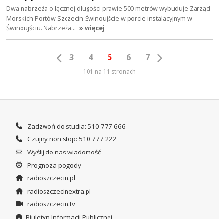
Dwa nabrzeża o łącznej długości prawie 500 metrów wybuduje Zarząd
Morskich Portów Szczecin-Świnoujście w porcie instalacyjnym w
Świnoujściu. Nabrzeża…
» więcej
3
4
5
6
7
101 na 11 stronach
Zadzwoń do studia: 510 777 666
Czujny non stop: 510 777 222
Wyślij do nas wiadomość
Prognoza pogody
radioszczecin.pl
radioszczecinextra.pl
radioszczecin.tv
Biuletyn Informacji Publicznej