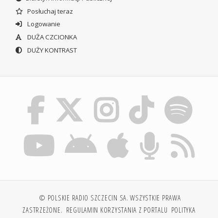
Posłuchaj teraz
Logowanie
DUŻA CZCIONKA
DUŻY KONTRAST
© POLSKIE RADIO SZCZECIN SA. WSZYSTKIE PRAWA
ZASTRZEŻONE.
REGULAMIN KORZYSTANIA Z PORTALU
POLITYKA