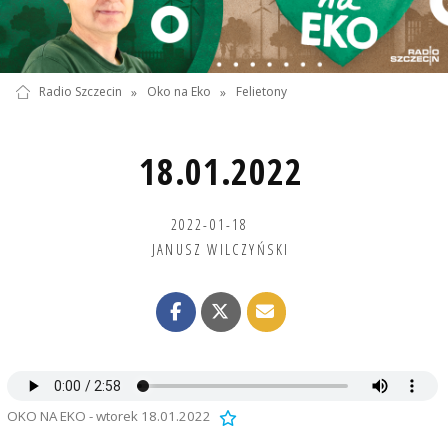
Radio Szczecin
»
Oko na Eko
»
Felietony
18.01.2022
2022-01-18
JANUSZ WILCZYŃSKI
OKO NA EKO - wtorek 18.01.2022