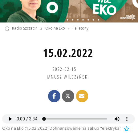
Radio Szczecin
»
Oko na Eko
»
Felietony
15.02.2022
2022-02-15
JANUSZ WILCZYŃSKI
Oko na Eko (15.02.2022) Dofinansowanie na zakup "elektryka"