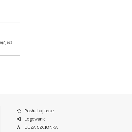
j? Jest
Posłuchaj teraz
Logowanie
DUŻA CZCIONKA