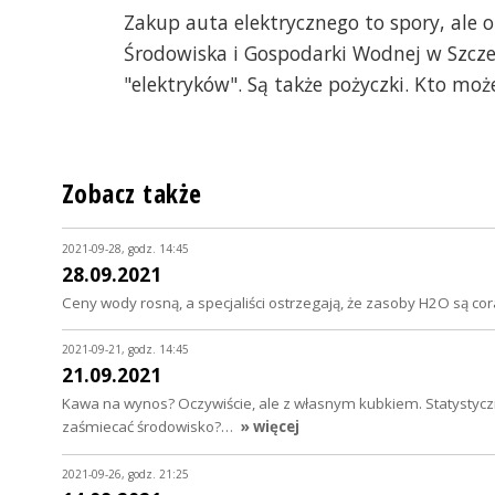
Zakup auta elektrycznego to spory, ale
Środowiska i Gospodarki Wodnej w Szcz
"elektryków". Są także pożyczki. Kto moż
Zobacz także
2021-09-28, godz. 14:45
28.09.2021
Ceny wody rosną, a specjaliści ostrzegają, że zasoby H2O są c
2021-09-21, godz. 14:45
21.09.2021
Kawa na wynos? Oczywiście, ale z własnym kubkiem. Statystyczny 
zaśmiecać środowisko?…
» więcej
2021-09-26, godz. 21:25