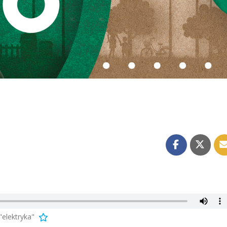
elektryka"