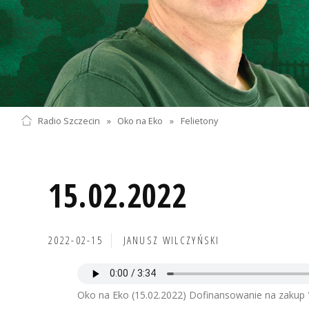
Radio Szczecin
»
Oko na Eko
»
Felietony
15.02.2022
2022-02-15
JANUSZ WILCZYŃSKI
Oko na Eko (15.02.2022) Dofinansowanie na zakup "