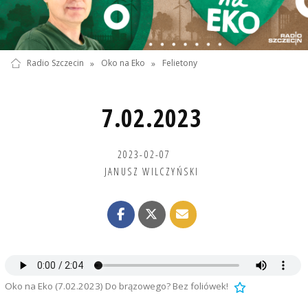
Radio Szczecin
»
Oko na Eko
»
Felietony
7.02.2023
2023-02-07
JANUSZ WILCZYŃSKI
Oko na Eko (7.02.2023) Do brązowego? Bez foliówek!