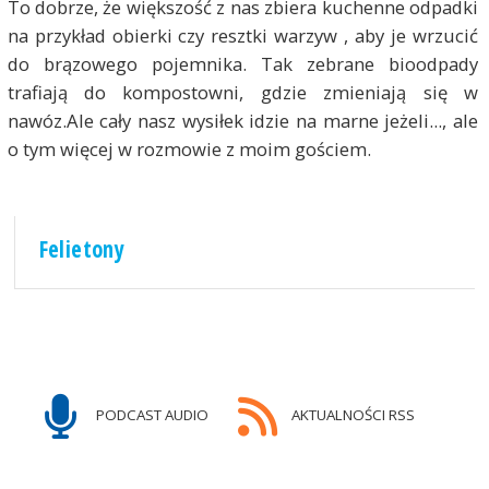
To dobrze, że większość z nas zbiera kuchenne odpadki
na przykład obierki czy resztki warzyw , aby je wrzucić
do brązowego pojemnika. Tak zebrane bioodpady
trafiają do kompostowni, gdzie zmieniają się w
nawóz.Ale cały nasz wysiłek idzie na marne jeżeli..., ale
o tym więcej w rozmowie z moim gościem.
Felietony
PODCAST AUDIO
AKTUALNOŚCI RSS