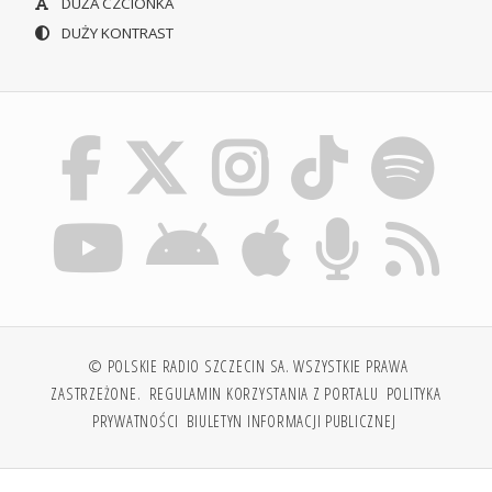
DUŻA CZCIONKA
DUŻY KONTRAST
© POLSKIE RADIO SZCZECIN SA. WSZYSTKIE PRAWA
ZASTRZEŻONE.
REGULAMIN KORZYSTANIA Z PORTALU
POLITYKA
PRYWATNOŚCI
BIULETYN INFORMACJI PUBLICZNEJ