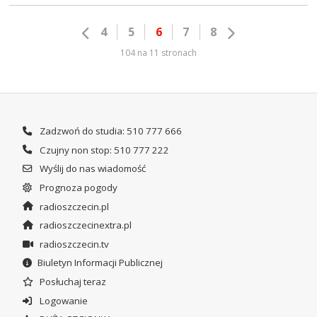
4
5
6
7
8
104 na 11 stronach
Zadzwoń do studia: 510 777 666
Czujny non stop: 510 777 222
Wyślij do nas wiadomość
Prognoza pogody
radioszczecin.pl
radioszczecinextra.pl
radioszczecin.tv
Biuletyn Informacji Publicznej
Posłuchaj teraz
Logowanie