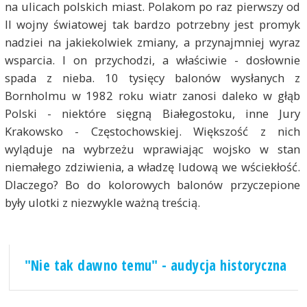
na ulicach polskich miast. Polakom po raz pierwszy od
II wojny światowej tak bardzo potrzebny jest promyk
nadziei na jakiekolwiek zmiany, a przynajmniej wyraz
wsparcia. I on przychodzi, a właściwie - dosłownie
spada z nieba. 10 tysięcy balonów wysłanych z
Bornholmu w 1982 roku wiatr zanosi daleko w głąb
Polski - niektóre sięgną Białegostoku, inne Jury
Krakowsko - Częstochowskiej. Większość z nich
wyląduje na wybrzeżu wprawiając wojsko w stan
niemałego zdziwienia, a władzę ludową we wściekłość.
Dlaczego? Bo do kolorowych balonów przyczepione
były ulotki z niezwykle ważną treścią.
"Nie tak dawno temu" - audycja historyczna