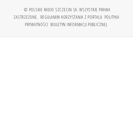
© POLSKIE RADIO SZCZECIN SA. WSZYSTKIE PRAWA
ZASTRZEŻONE.
REGULAMIN KORZYSTANIA Z PORTALU
POLITYKA
PRYWATNOŚCI
BIULETYN INFORMACJI PUBLICZNEJ