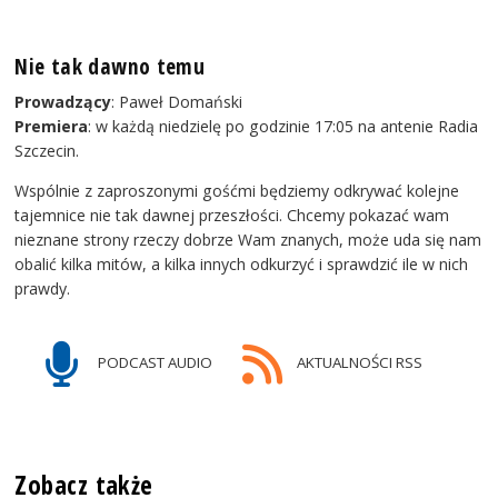
Nie tak dawno temu
Prowadzący
: Paweł Domański
Premiera
: w każdą niedzielę po godzinie 17:05 na antenie Radia
Szczecin.
Wspólnie z zaproszonymi gośćmi będziemy odkrywać kolejne
tajemnice nie tak dawnej przeszłości. Chcemy pokazać wam
nieznane strony rzeczy dobrze Wam znanych, może uda się nam
obalić kilka mitów, a kilka innych odkurzyć i sprawdzić ile w nich
prawdy.
PODCAST AUDIO
AKTUALNOŚCI RSS
Zobacz także