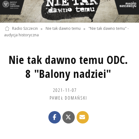
Radio Szczecin
»
Nie tak dawno temu
»
"Nie tak dawno temu" -
audycja historyczna
Nie tak dawno temu ODC.
8 "Balony nadziei"
2021-11-07
PAWEŁ DOMAŃSKI