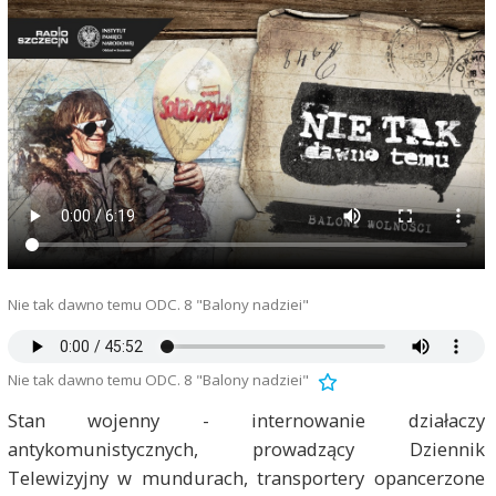
Nie tak dawno temu ODC. 8 "Balony nadziei"
Nie tak dawno temu ODC. 8 "Balony nadziei"
Stan wojenny - internowanie działaczy
antykomunistycznych, prowadzący Dziennik
Telewizyjny w mundurach, transportery opancerzone