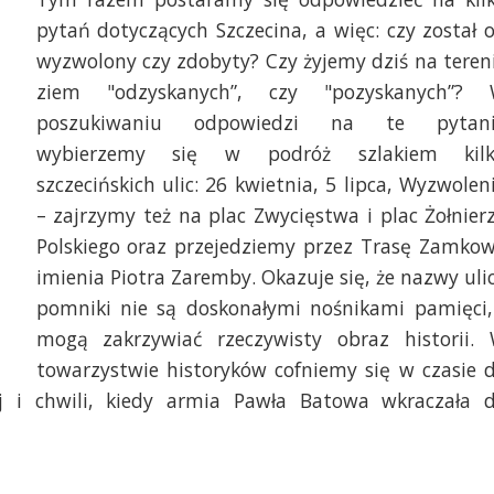
pytań dotyczących Szczecina, a więc: czy został 
wyzwolony czy zdobyty? Czy żyjemy dziś na teren
ziem "odzyskanych”, czy "pozyskanych”?
poszukiwaniu odpowiedzi na te pytan
wybierzemy się w podróż szlakiem kil
szczecińskich ulic: 26 kwietnia, 5 lipca, Wyzwolen
– zajrzymy też na plac Zwycięstwa i plac Żołnier
Polskiego oraz przejedziemy przez Trasę Zamko
imienia Piotra Zaremby. Okazuje się, że nazwy ulic
pomniki nie są doskonałymi nośnikami pamięci,
mogą zakrzywiać rzeczywisty obraz historii.
towarzystwie historyków cofniemy się w czasie 
ej i chwili, kiedy armia Pawła Batowa wkraczała 