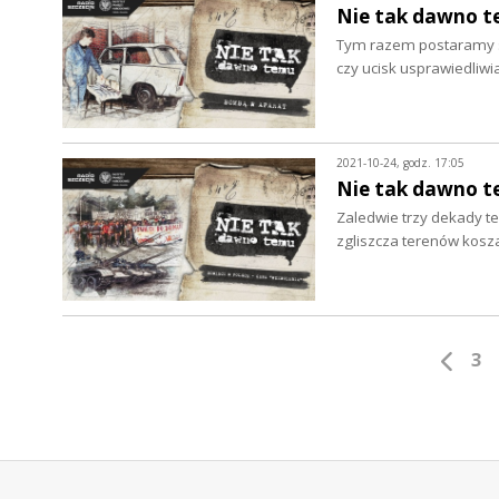
Nie tak dawno t
Tym razem postaramy si
czy ucisk usprawiedliw
2021-10-24, godz. 17:05
Nie tak dawno te
Zaledwie trzy dekady te
zgliszcza terenów kosz
3