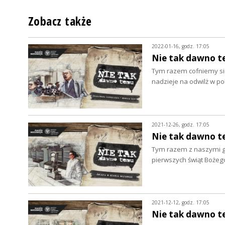
Zobacz także
2022-01-16, godz. 17:05
Nie tak dawno t
Tym razem cofniemy się
nadzieje na odwilż w po
2021-12-26, godz. 17:05
Nie tak dawno t
Tym razem z naszymi go
pierwszych świąt Bożeg
2021-12-12, godz. 17:05
Nie tak dawno te