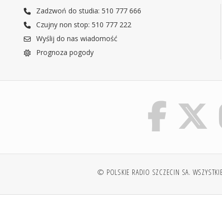
Zadzwoń do studia: 510 777 666
Czujny non stop: 510 777 222
Wyślij do nas wiadomość
Prognoza pogody
© POLSKIE RADIO SZCZECIN SA. WSZYSTKI