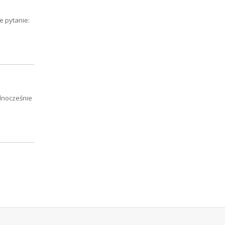
 pytanie:
ednocześnie