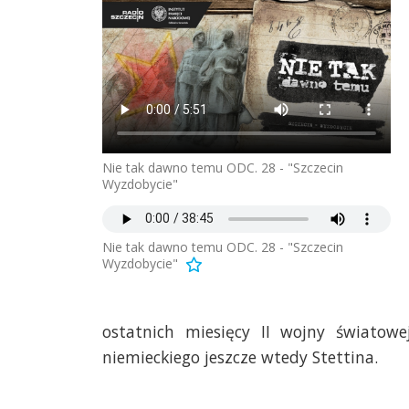
Nie tak dawno temu ODC. 28 - "Szczecin
Wyzdobycie"
Nie tak dawno temu ODC. 28 - "Szczecin
Wyzdobycie"
ostatnich miesięcy II wojny światow
niemieckiego jeszcze wtedy Stettina.