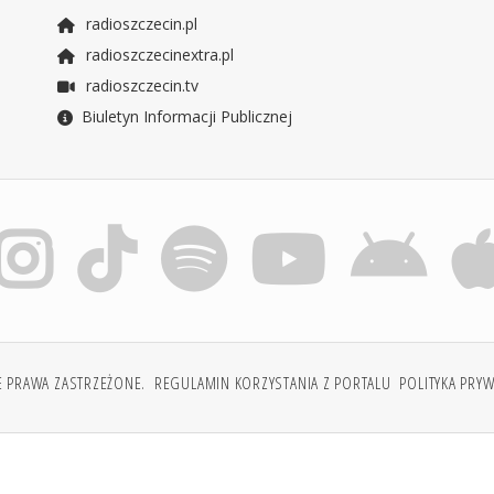
radioszczecin.pl
radioszczecinextra.pl
radioszczecin.tv
Biuletyn Informacji Publicznej
E PRAWA ZASTRZEŻONE.
REGULAMIN KORZYSTANIA Z PORTALU
POLITYKA PRY